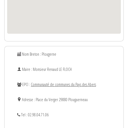
Nom Breton : Plougerne
Maire : Monsieur
Renaud
LE FLOCH
EPCI :
Communauté de communes du Pays des Abers
Adresse : Place du Verger 29880 Plouguerneau
Tel : 02.98.04.71.06