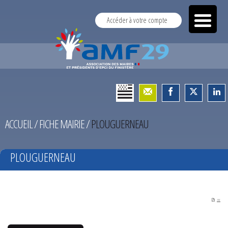
Accéder à votre compte
ACCUEIL
/
FICHE MAIRIE
/
PLOUGUERNEAU
PLOUGUERNEAU
PDF