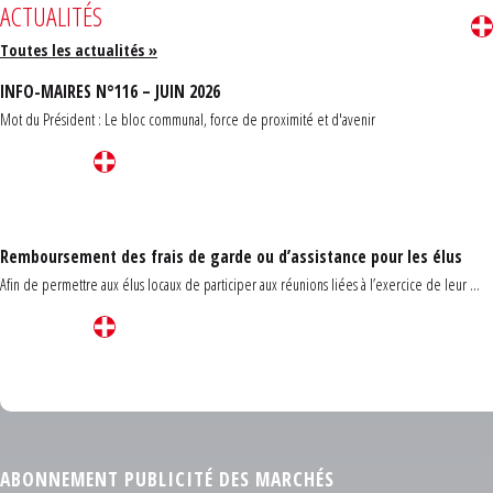
ACTUALITÉS
Toutes les actualités »
INFO-MAIRES N°116 – JUIN 2026
Mot du Président : Le bloc communal, force de proximité et d'avenir
Remboursement des frais de garde ou d’assistance pour les élus
Afin de permettre aux élus locaux de participer aux réunions liées à l’exercice de leur ...
Carrefour des communes du Finistère 2026
ABONNEMENT PUBLICITÉ DES MARCHÉS