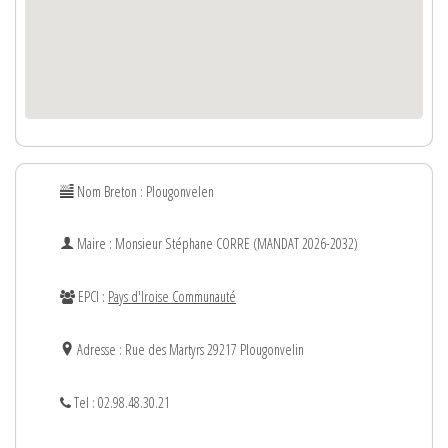
Nom Breton : Plougonvelen
Maire : Monsieur
Stéphane
CORRE (MANDAT 2026-2032)
EPCI :
Pays d'Iroise Communauté
Adresse : Rue des Martyrs 29217 Plougonvelin
Tel : 02.98.48.30.21