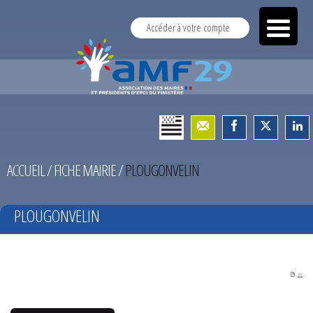
Accéder à votre compte
ACCUEIL
/
FICHE MAIRIE
/
PLOUGONVELIN
PLOUGONVELIN
PDF