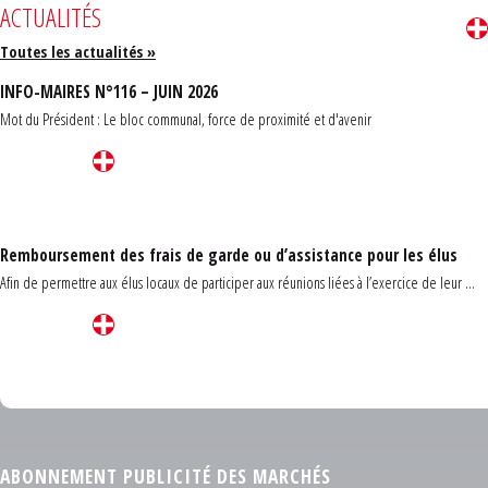
ACTUALITÉS
Toutes les actualités »
INFO-MAIRES N°116 – JUIN 2026
Mot du Président : Le bloc communal, force de proximité et d'avenir
Remboursement des frais de garde ou d’assistance pour les élus
Afin de permettre aux élus locaux de participer aux réunions liées à l’exercice de leur ...
Carrefour des communes du Finistère 2026
ABONNEMENT PUBLICITÉ DES MARCHÉS