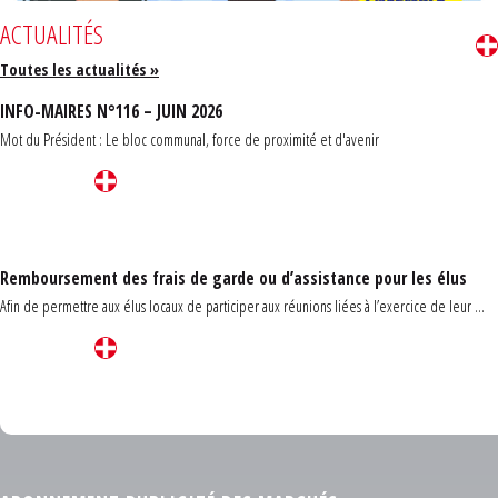
ACTUALITÉS
Toutes les actualités »
INFO-MAIRES N°116 – JUIN 2026
Mot du Président : Le bloc communal, force de proximité et d'avenir
Remboursement des frais de garde ou d’assistance pour les élus
Afin de permettre aux élus locaux de participer aux réunions liées à l’exercice de leur ...
Carrefour des communes du Finistère 2026