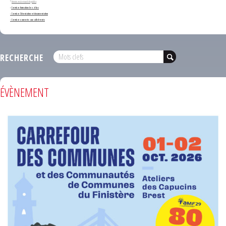
*
Annonces de marchés publics
-
Service formation des élus
- Service Orientation et documentation
- Services ouverts aux adhérents
RECHERCHE
ÉVÈNEMENT