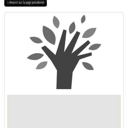
« Revenir sur la page précédente