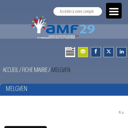
Accéder à votre compte
ACCUEIL
/
FICHE MAIRIE
/
MELGVEN
MELGVEN
PDF