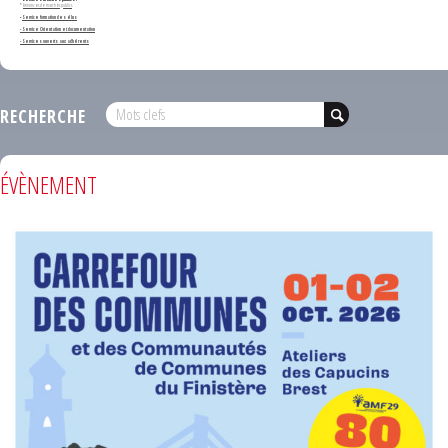
*
Annonces de marchés publics
-
Service formation des élus
- Service Orientation et documentation
- Services ouverts aux adhérents
RECHERCHE
ÉVÈNEMENT