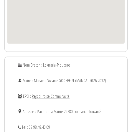
Nom Breton : Lokmaria-Plouzane
Maire : Madame
Viviane
GODEBERT (MANDAT 2026-2032)
EPCI :
Pays d'Iroise Communauté
Adresse : Place de la Mairie 29280 Locmaria-Plouzané
Tel : 02.98.48.40.09