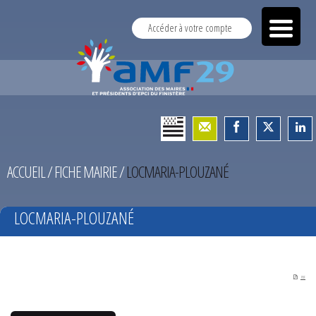
Accéder à votre compte
ACCUEIL
/
FICHE MAIRIE
/
LOCMARIA-PLOUZANÉ
LOCMARIA-PLOUZANÉ
PDF