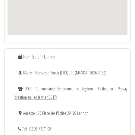
Nom Breton : Lennon
Maire : Monsieur
Ronan
JÉZÉQUEL (MANDAT 2026-2032)
EPCI :
Communauté de communes Pleyben - Châteaulin - Porzay
(création au 1er janvier 2017)
Adresse : 25 Place de l'Eglise 29190 Lennon
Tel : 02.98.73.71.08