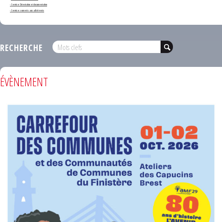
- Service Orientation et documentation
- Services ouverts aux adhérents
RECHERCHE
ÉVÈNEMENT