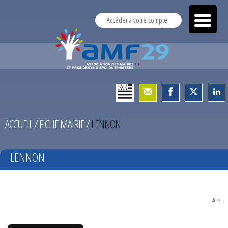
Accéder à votre compte
ACCUEIL
/
FICHE MAIRIE
/
LENNON
LENNON
PDF