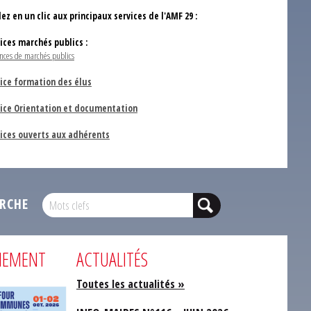
ez en un clic aux principaux services de l'AMF 29 :
vices marchés publics :
nces de marchés publics
ice formation des élus
vice Orientation et documentation
vices ouverts aux adhérents
RCHE
NEMENT
ACTUALITÉS
Toutes les actualités »