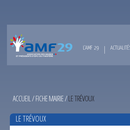
L’AMF 29
ACTUALITÉ
ACCUEIL
/
FICHE MAIRIE
/
LE TRÉVOUX
LE TRÉVOUX