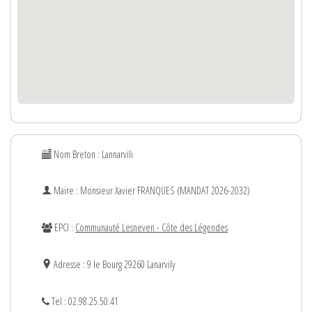
Nom Breton : Lannarvili
Maire : Monsieur
Xavier
FRANQUES (MANDAT 2026-2032)
EPCI :
Communauté Lesneven - Côte des Légendes
Adresse : 9 le Bourg 29260 Lanarvily
Tel : 02.98.25.50.41