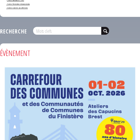
-
Service formation des élus
- Service Orientation et documentation
- Services ouverts aux adhérents
RECHERCHE
ÉVÈNEMENT