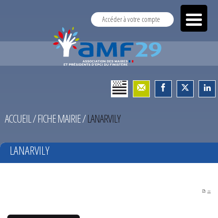
Accéder à votre compte
ACCUEIL
/
FICHE MAIRIE
/
LANARVILY
LANARVILY
PDF