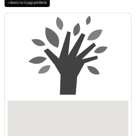
« Revenir sur la page précédente