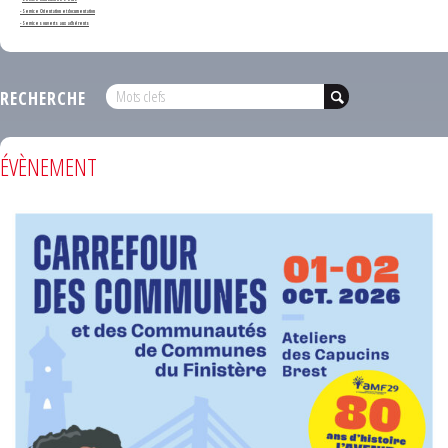
- Service Orientation et documentation
- Services ouverts aux adhérents
RECHERCHE
ÉVÈNEMENT