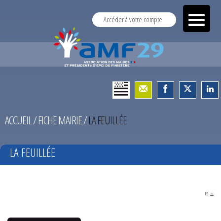
Accéder à votre compte
ACCUEIL
/
FICHE MAIRIE
/
LA FEUILLÉE
LA FEUILLÉE
PDF