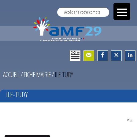
Accéder à votre compte
ACCUEIL
/
FICHE MAIRIE
/
ILE-TUDY
ILE-TUDY
PDF