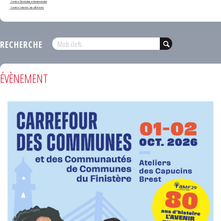
- Service Orientation et documentation
- Services ouverts aux adhérents
RECHERCHE
ÉVÈNEMENT