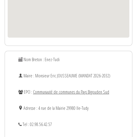
Nom Breton : Enez-Tudi
Maire : Monsieur
Eric
JOUSSEAUME (MANDAT 2026-2032)
EPCI :
Communauté de communes du Pays Bigouden Sud
Adresse : 4 rue de la Mairie 29980 Ile-Tudy
Tel : 02.98.56.42.57