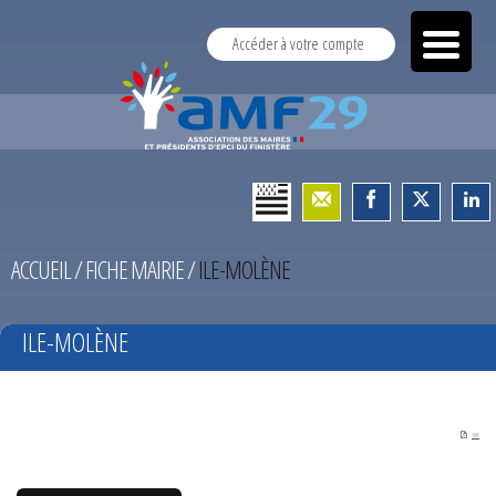
Accéder à votre compte
ACCUEIL
/
FICHE MAIRIE
/
ILE-MOLÈNE
ILE-MOLÈNE
PDF