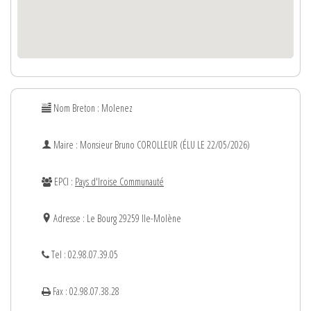
Nom Breton : Molenez
Maire : Monsieur
Bruno
COROLLEUR (ÉLU LE 22/05/2026)
EPCI :
Pays d'Iroise Communauté
Adresse : Le Bourg 29259 Ile-Molène
Tel : 02.98.07.39.05
Fax : 02.98.07.38.28