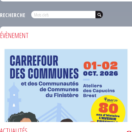
RECHERCHE
ÉVÈNEMENT
ACTUALITÉS