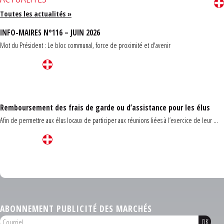
Toutes les actualités »
INFO-MAIRES N°116 – JUIN 2026
Mot du Président : Le bloc communal, force de proximité et d'avenir
Remboursement des frais de garde ou d’assistance pour les élus
Afin de permettre aux élus locaux de participer aux réunions liées à l’exercice de leur ...
Carrefour des communes du Finistère 2026
ABONNEMENT PUBLICITÉ DES MARCHÉS