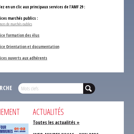
ez en un clic aux principaux services de l'AMF 29 :
vices marchés publics :
nces de marchés publics
ice formation des élus
vice Orientation et documentation
vices ouverts aux adhérents
RCHE
NEMENT
ACTUALITÉS
Toutes les actualités »