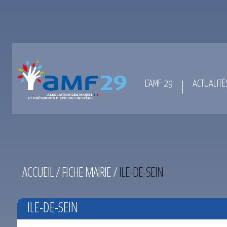
L’AMF 29
ACTUALITÉ
ACCUEIL
/
FICHE MAIRIE
/
ILE-DE-SEIN
ILE-DE-SEIN