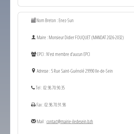
Nom Breton : Enez-Sun
Maire : Monsieur
Didier
FOUQUET (MANDAT 2026-2032)
EPCI : N'est membre d'aucun EPCI
Adresse : 5 Rue Saint-Guénolé 29990 Ile-de-Sein
Tel : 02.98.70.90.35
Fax : 02.98.70.91.98
Mail :
contact@mairie-iledesein.bzh