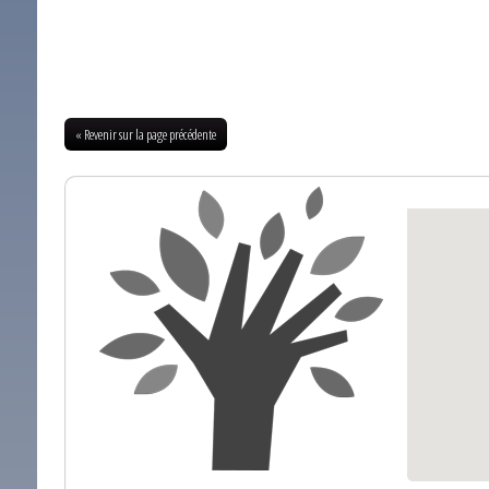
« Revenir sur la page précédente