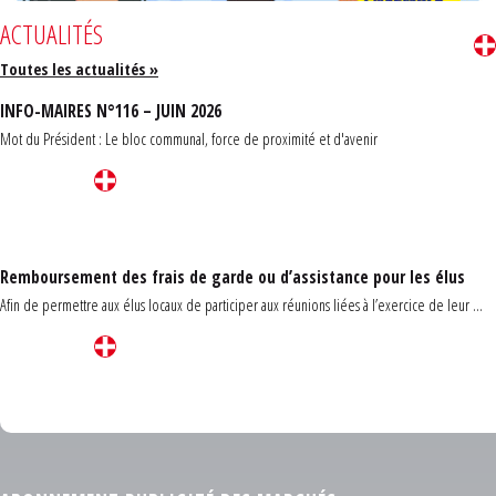
ACTUALITÉS
Toutes les actualités »
INFO-MAIRES N°116 – JUIN 2026
Mot du Président : Le bloc communal, force de proximité et d'avenir
Remboursement des frais de garde ou d’assistance pour les élus
Afin de permettre aux élus locaux de participer aux réunions liées à l’exercice de leur ...
Carrefour des communes du Finistère 2026