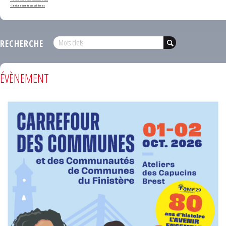
- Services ouverts aux adhérents
RECHERCHE
ÉVÈNEMENT