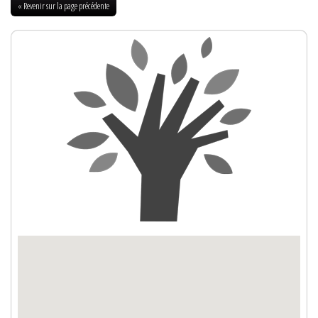
« Revenir sur la page précédente