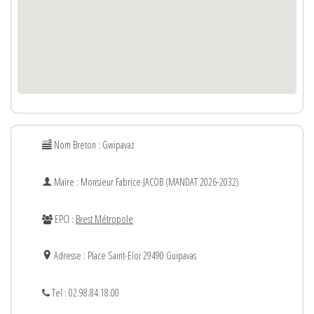
Nom Breton : Gwipavaz
Maire : Monsieur
Fabrice
JACOB (MANDAT 2026-2032)
EPCI :
Brest Métropole
Adresse : Place Saint-Eloi 29490 Guipavas
Tel : 02.98.84.18.00