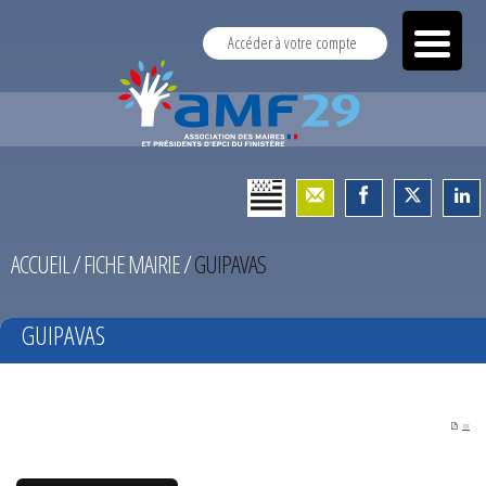
Accéder à votre compte
ACCUEIL
/
FICHE MAIRIE
/
GUIPAVAS
GUIPAVAS
PDF