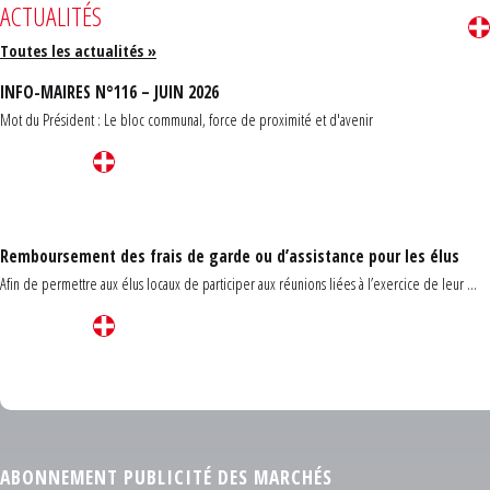
ACTUALITÉS
Toutes les actualités »
INFO-MAIRES N°116 – JUIN 2026
Mot du Président : Le bloc communal, force de proximité et d'avenir
Remboursement des frais de garde ou d’assistance pour les élus
Afin de permettre aux élus locaux de participer aux réunions liées à l’exercice de leur ...
Carrefour des communes du Finistère 2026
ABONNEMENT PUBLICITÉ DES MARCHÉS