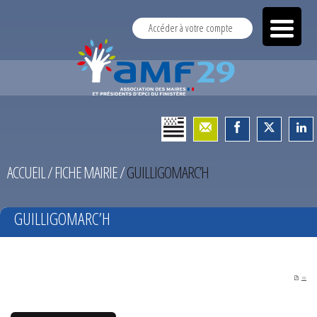
Accéder à votre compte
ACCUEIL
/
FICHE MAIRIE
/
GUILLIGOMARC’H
GUILLIGOMARC’H
PDF