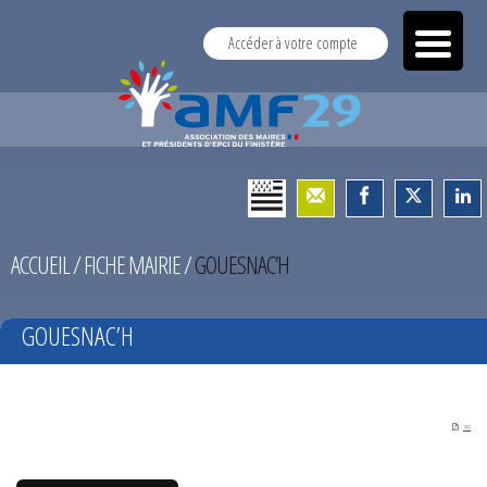
Accéder à votre compte
ACCUEIL
/
FICHE MAIRIE
/
GOUESNAC’H
GOUESNAC’H
PDF