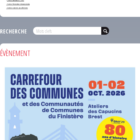
-
Service formation des élus
- Service Orientation et documentation
- Services ouverts aux adhérents
RECHERCHE
ÉVÈNEMENT