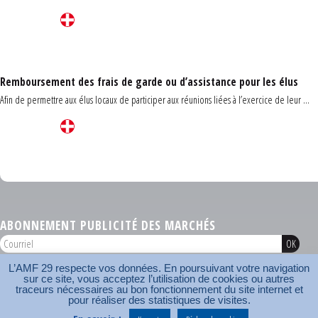
Remboursement des frais de garde ou d’assistance pour les élus
Afin de permettre aux élus locaux de participer aux réunions liées à l’exercice de leur ...
Carrefour des communes du Finistère 2026
ABONNEMENT PUBLICITÉ DES MARCHÉS
L’AMF 29 respecte vos données. En poursuivant votre navigation
AMF 29 © 2026
sur ce site, vous acceptez l’utilisation de cookies ou autres
Plan du site
Nos coordonnées
Mentions légales
Contact
traceurs nécessaires au bon fonctionnement du site internet et
pour réaliser des statistiques de visites.
Carrefour des communes
AMF