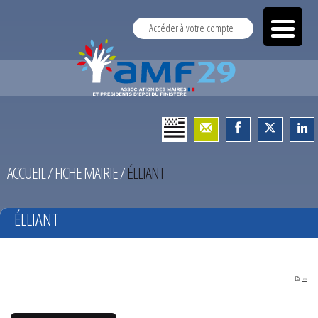
Accéder à votre compte
ACCUEIL
/
FICHE MAIRIE
/
ÉLLIANT
ÉLLIANT
PDF