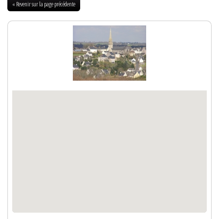
« Revenir sur la page précédente