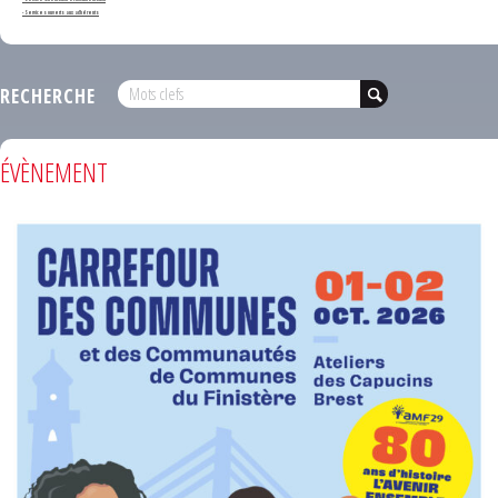
- Services ouverts aux adhérents
RECHERCHE
ÉVÈNEMENT