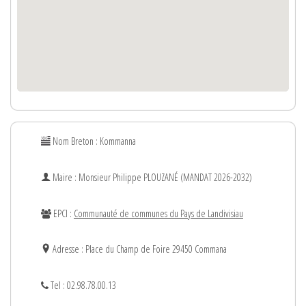
Nom Breton : Kommanna
Maire : Monsieur
Philippe
PLOUZANÉ (MANDAT 2026-2032)
EPCI :
Communauté de communes du Pays de Landivisiau
Adresse : Place du Champ de Foire 29450 Commana
Tel : 02.98.78.00.13