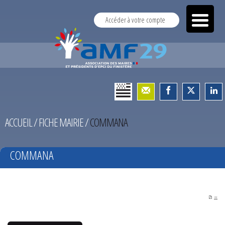
Accéder à votre compte
ACCUEIL
/
FICHE MAIRIE
/
COMMANA
COMMANA
PDF