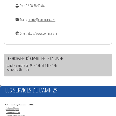
Fax : 02.98.78.93.84
Mail :
mairie@commana.bzh
Site :
http://www.commana.fr
LES HORAIRES D'OUVERTURE DE LA MAIRIE :
Lundi - vendredi : 9h - 12h et 14h - 17h
Samedi : 9h - 12h
LES SERVICES DE L’AMF 29
Accédez en un clic aux principaux services de l'AMF 29 :
- Services marchés publics :
*
Annonces de marchés publics
-
Service formation des élus
- Service Orientation et documentation