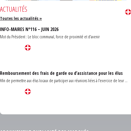
ACTUALITÉS
Toutes les actualités »
INFO-MAIRES N°116 – JUIN 2026
Mot du Président : Le bloc communal, force de proximité et d'avenir
Remboursement des frais de garde ou d’assistance pour les élus
Afin de permettre aux élus locaux de participer aux réunions liées à l’exercice de leur ...
Carrefour des communes du Finistère 2026