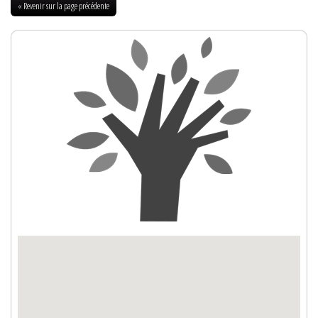
« Revenir sur la page précédente