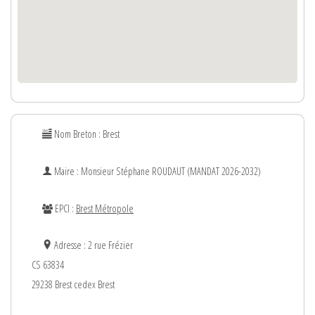
Nom Breton : Brest
Maire : Monsieur
Stéphane
ROUDAUT (MANDAT 2026-2032)
EPCI :
Brest Métropole
Adresse : 2 rue Frézier
CS 63834
29238 Brest cedex Brest