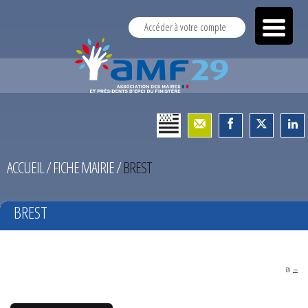
Accéder à votre compte
ACCUEIL
/
FICHE MAIRIE
/
BREST
BREST
PDF