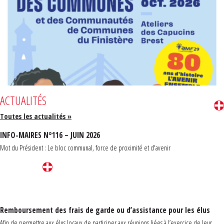
ACTUALITÉS
Toutes les actualités »
INFO-MAIRES N°116 – JUIN 2026
Mot du Président : Le bloc communal, force de proximité et d'avenir
Remboursement des frais de garde ou d’assistance pour les élus
Afin de permettre aux élus locaux de participer aux réunions liées à l’exercice de leur ...