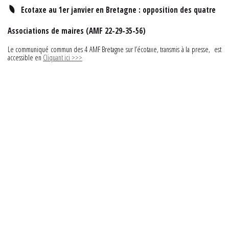
(AMF 22-29-35-56)
Ecotaxe au 1er janvier en Bretagne : opposition des quatre
Associations de maires (AMF 22-29-35-56)
Le communiqué commun des 4 AMF Bretagne sur l’écotaxe, transmis à la presse, est
accessible en
Cliquant ici >>>