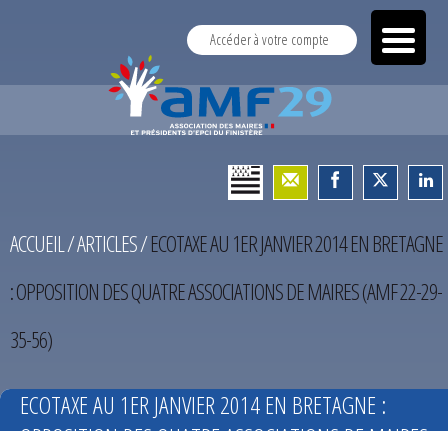
Accéder à votre compte
ACCUEIL
/
ARTICLES
/
ECOTAXE AU 1ER JANVIER 2014 EN BRETAGNE
: OPPOSITION DES QUATRE ASSOCIATIONS DE MAIRES (AMF 22-29-
35-56)
ECOTAXE AU 1ER JANVIER 2014 EN BRETAGNE :
OPPOSITION DES QUATRE ASSOCIATIONS DE MAIRES