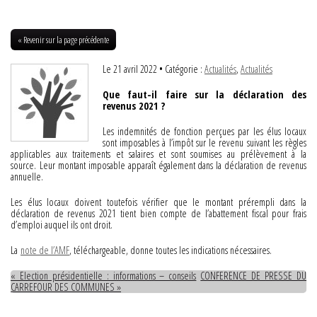
« Revenir sur la page précédente
Le 21 avril 2022
• Catégorie :
Actualités
,
Actualités
Que faut-il faire sur la déclaration des
revenus 2021 ?
Les indemnités de fonction perçues par les élus locaux
sont imposables à l’impôt sur le revenu suivant les règles
applicables aux traitements et salaires et sont soumises au prélèvement à la
source. Leur montant imposable apparaît également dans la déclaration de revenus
annuelle.
Les élus locaux doivent toutefois vérifier que le montant prérempli dans la
déclaration de revenus 2021 tient bien compte de l’abattement fiscal pour frais
d’emploi auquel ils ont droit.
La
note de l’AMF
, téléchargeable, donne toutes les indications nécessaires.
« Election présidentielle : informations – conseils
CONFERENCE DE PRESSE DU
CARREFOUR DES COMMUNES »