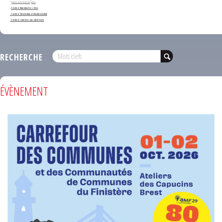
*
Annonces de marchés publics
-
Service formation des élus
- Service Orientation et documentation
- Services ouverts aux adhérents
RECHERCHE
ÉVÈNEMENT