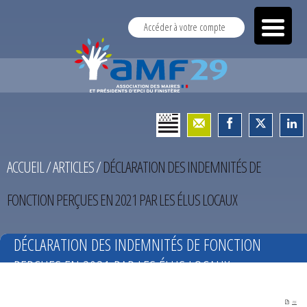
Accéder à votre compte
ACCUEIL
/
ARTICLES
/
DÉCLARATION DES INDEMNITÉS DE
FONCTION PERÇUES EN 2021 PAR LES ÉLUS LOCAUX
DÉCLARATION DES INDEMNITÉS DE FONCTION
PERÇUES EN 2021 PAR LES ÉLUS LOCAUX
PDF