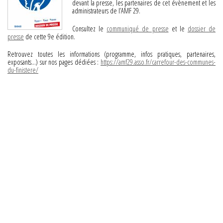
devant la presse, les partenaires de cet évènement et les
administrateurs de l’AMF 29.
Consultez le
communiqué de presse
et le
dossier de
presse
de cette 9e édition.
Retrouvez toutes les informations (programme, infos pratiques, partenaires,
exposants…) sur nos pages dédiées :
https://amf29.asso.fr/carrefour-des-communes-
du-finistere/