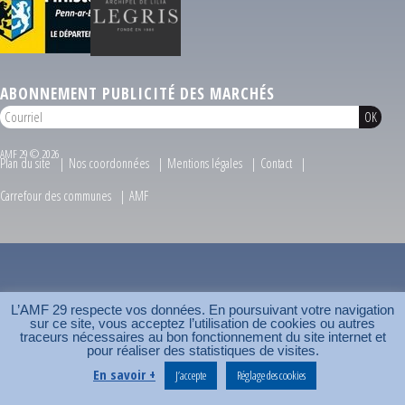
ABONNEMENT PUBLICITÉ DES MARCHÉS
AMF 29 © 2026
Plan du site
Nos coordonnées
Mentions légales
Contact
Carrefour des communes
AMF
L’AMF 29 respecte vos données. En poursuivant votre navigation
sur ce site, vous acceptez l’utilisation de cookies ou autres
traceurs nécessaires au bon fonctionnement du site internet et
pour réaliser des statistiques de visites.
En savoir +
J’accepte
Réglage des cookies