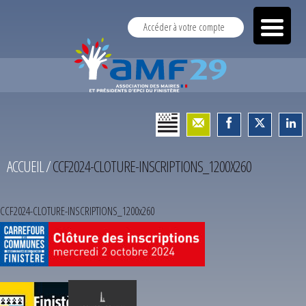
Accéder à votre compte
ACCUEIL
/
CCF2024-CLOTURE-INSCRIPTIONS_1200X260
CCF2024-CLOTURE-INSCRIPTIONS_1200x260