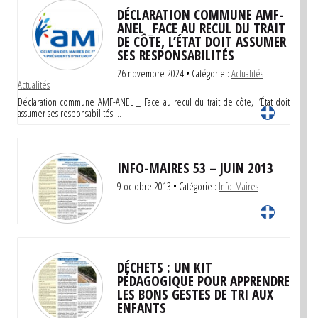
DÉCLARATION COMMUNE AMF-
ANEL _FACE AU RECUL DU TRAIT
DE CÔTE, L’ÉTAT DOIT ASSUMER
SES RESPONSABILITÉS
26 novembre 2024
• Catégorie :
Actualités
Actualités
Déclaration commune AMF-ANEL _ Face au recul du trait de côte, l’État doit
assumer ses responsabilités …
INFO-MAIRES 53 – JUIN 2013
9 octobre 2013
• Catégorie :
Info-Maires
DÉCHETS : UN KIT
PÉDAGOGIQUE POUR APPRENDRE
LES BONS GESTES DE TRI AUX
ENFANTS