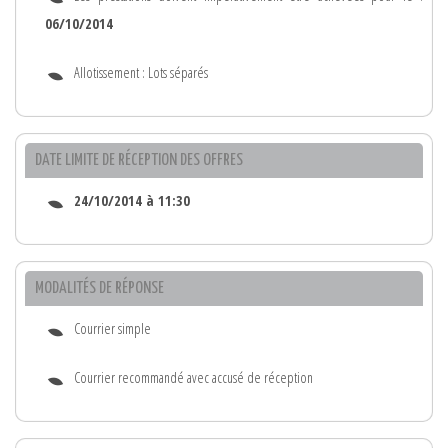
06/10/2014
Allotissement : Lots séparés
DATE LIMITE DE RÉCEPTION DES OFFRES
24/10/2014 à 11:30
MODALITÉS DE RÉPONSE
Courrier simple
Courrier recommandé avec accusé de réception