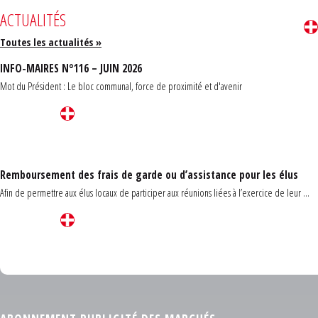
ACTUALITÉS
Toutes les actualités »
INFO-MAIRES N°116 – JUIN 2026
Mot du Président : Le bloc communal, force de proximité et d'avenir
Remboursement des frais de garde ou d’assistance pour les élus
Afin de permettre aux élus locaux de participer aux réunions liées à l’exercice de leur ...
Carrefour des communes du Finistère 2026