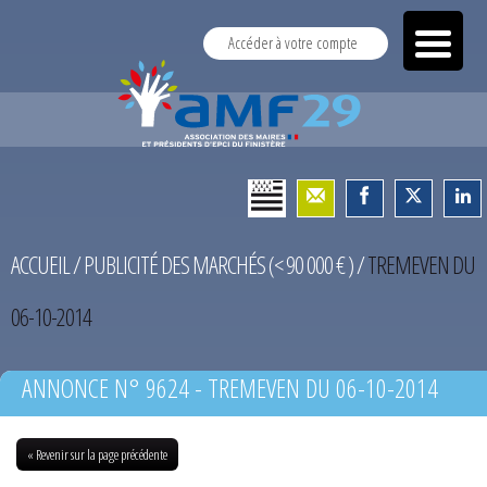
Accéder à votre compte
ACCUEIL
/
PUBLICITÉ DES MARCHÉS (< 90 000 € )
/
TREMEVEN DU
06-10-2014
ANNONCE N° 9624 - TREMEVEN DU 06-10-2014
« Revenir sur la page précédente