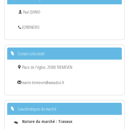
Paul QUINIO
0298960393
Contact collectivité
Place de l'église, 29300 TREMEVEN
mairie.tremeven@wanadoo.fr
Caractéristiques du marché
Nature du marché :
Travaux