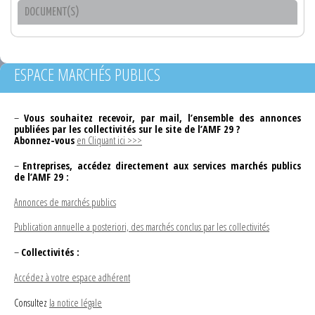
DOCUMENT(S)
ESPACE MARCHÉS PUBLICS
–
Vous souhaitez recevoir, par mail, l’ensemble des annonces
publiées par les collectivités sur le site de l’AMF 29 ?
Abonnez-vous
en Cliquant ici >>>
–
Entreprises, accédez directement aux services marchés publics
de l’AMF 29 :
Annonces de marchés publics
Publication annuelle a posteriori, des marchés conclus par les collectivités
–
Collectivités :
Accédez à votre espace adhérent
Consultez
la notice légale