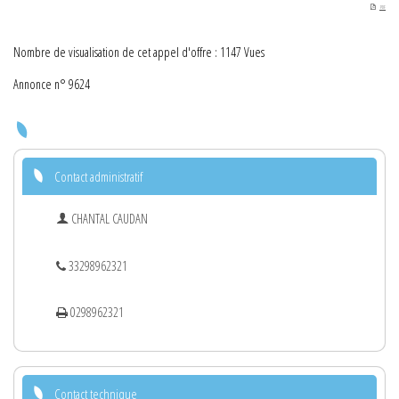
PDF
Nombre de visualisation de cet appel d'offre : 1147 Vues
Annonce n° 9624
Contact administratif
CHANTAL CAUDAN
33298962321
0298962321
Contact technique