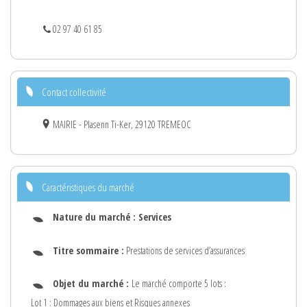
02 97 40 61 85
Contact collectivité
MAIRIE - Plasenn Ti-Ker, 29120 TREMEOC
Caractéristiques du marché
Nature du marché :
Services
Titre sommaire :
Prestations de services d’assurances
Objet du marché :
Le marché comporte 5 lots :
Lot 1 : Dommages aux biens et Risques annexes