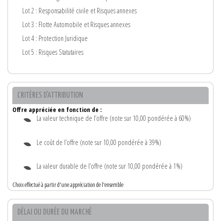
Lot 2 : Responsabilité civile et Risques annexes
Lot 3 : Flotte Automobile et Risques annexes
Lot 4 : Protection Juridique
Lot 5 : Risques Statutaires
CRITÈRES D'ATTRIBUTION
Offre appréciée en fonction de :
La valeur technique de l’offre (note sur 10,00 pondérée à 60%)
Le coût de l’offre (note sur 10,00 pondérée à 39%)
La valeur durable de l’offre (note sur 10,00 pondérée à 1%)
Choix effectué à partir d'une appréciation de l'ensemble
DÉLAI OU DURÉE DU MARCHÉ