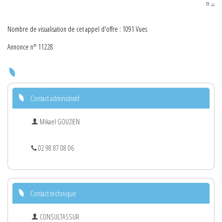
PDF
Nombre de visualisation de cet appel d'offre : 1091 Vues
Annonce n° 11228
Contact administratif
Mikael GOUZIEN
02 98 87 08 06
Contact technique
CONSULTASSUR