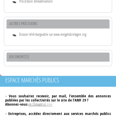
Procédure dématérialisée
AUTRES PRÉCISIONS
Dossier téléchargeable sur www.megalisbretagne.org
DOCUMENT(S)
ESPACE MARCHÉS PUBLICS
–
Vous souhaitez recevoir, par mail, l’ensemble des annonces
publiées par les collectivités sur le site de l’AMF 29 ?
Abonnez-vous
en Cliquant ici >>>
–
Entreprises, accédez directement aux services marchés publics