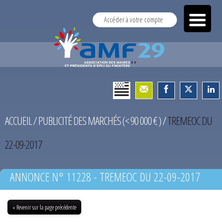
Accéder à votre compte
ACCUEIL
/
PUBLICITÉ DES MARCHÉS (< 90 000 € )
/
TREMEOC DU
22-09-2017
ANNONCE N° 11228 - TREMEOC DU 22-09-2017
« Revenir sur la page précédente