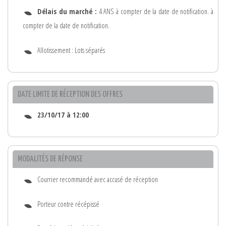
Délais du marché :
4 ANS à compter de la date de notification. à
compter de la date de notification.
Allotissement : Lots séparés
DATE LIMITE DE RÉCEPTION DES OFFRES
23/10/17 à 12:00
MODALITÉS DE RÉPONSE
Courrier recommandé avec accusé de réception
Porteur contre récépissé