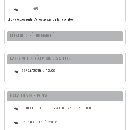
le prix: 50%
Choix effectué à partir d'une appréciation de l'ensemble
DÉLAI OU DURÉE DU MARCHÉ
DATE LIMITE DE RÉCEPTION DES OFFRES
22/05/2015 à 12:00
MODALITÉS DE RÉPONSE
Courrier recommandé avec accusé de réception
Porteur contre récépissé