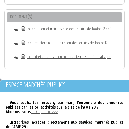
DOCUMENT(S)
cc-entretien-et-maintenance-des-terrains-de-football2.pdf
bpu-maintenance-et-entretien-des-terrains-de-football2.pdf
ae-entretien-et-maintenance-des-terrains-de-football2.pdf
ESPACE MARCHÉS PUBLICS
–
Vous souhaitez recevoir, par mail, l’ensemble des annonces
publiées par les collectivités sur le site de l’AMF 29 ?
Abonnez-vous
en Cliquant ici >>>
–
Entreprises, accédez directement aux services marchés publics
de l’AMF 29 :