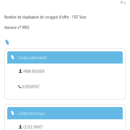
PDF
Nombre de visualisation de cet appel d'offre : 1107 Vues
Annonce n° 9992
Contact administratif
ANNA BOUVIER
0298509587
Contact technique
CECILE DRUET