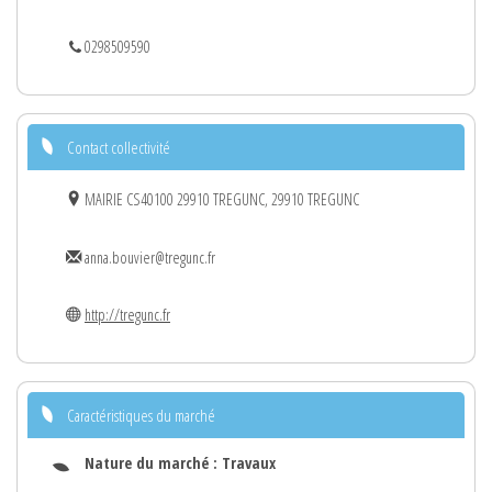
0298509590
Contact collectivité
MAIRIE CS40100 29910 TREGUNC, 29910 TREGUNC
anna.bouvier@tregunc.fr
http://tregunc.fr
Caractéristiques du marché
Nature du marché :
Travaux