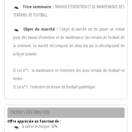
Titre sommaire :
TRAVAUX D'ENTRETIEN ET DE MAINTENANCE DES
TERRAINS DE FOOTBALL
Objet du marché :
L’objet du marché est de passer un contrat
pour des travaux d’entretien et de maintenance des terrains de football de
la commune. Le marché est composé de deux lots qui se décomposent de
la façon suivante :
 Lot n°1 : la maintenance et l’entretien des deux terrains de football en
herbe
 Lot n°2 : l’entretien du terrain de football synthétique
CRITÈRES D'ATTRIBUTION
Offre appréciée en fonction de :
la valeur technique: 50%