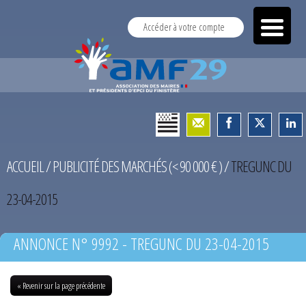
Accéder à votre compte
ACCUEIL
/
PUBLICITÉ DES MARCHÉS (< 90 000 € )
/
TREGUNC DU
23-04-2015
ANNONCE N° 9992 - TREGUNC DU 23-04-2015
« Revenir sur la page précédente