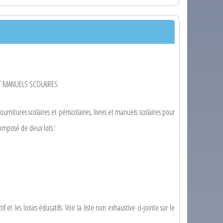
T MANUELS SCOLAIRES
ournitures scolaires et périscolaires, livres et manuels scolaires pour
composé de deux lots :
et les loisirs éducatifs. Voir la liste non exhaustive ci-jointe sur le