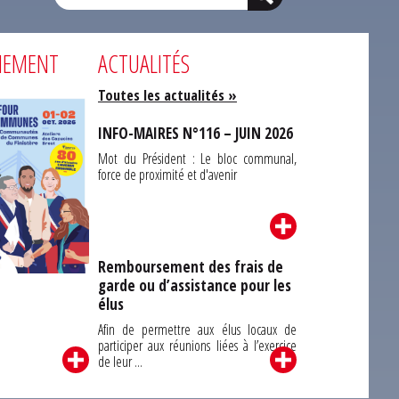
NEMENT
ACTUALITÉS
Toutes les actualités »
INFO-MAIRES N°116 – JUIN 2026
Mot du Président : Le bloc communal,
force de proximité et d'avenir
Remboursement des frais de
garde ou d’assistance pour les
Carrefour des
élus
unes du Finistère
2026
Afin de permettre aux élus locaux de
participer aux réunions liées à l’exercice
de leur ...