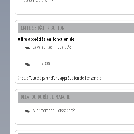
bordereau des prix.
CRITÈRES D'ATTRIBUTION
Offre appréciée en fonction de :
La valeur technique 70%
Le prix 30%
Choix effectué à partir d'une appréciation de l'ensemble
DÉLAI OU DURÉE DU MARCHÉ
Allotissement : Lots séparés