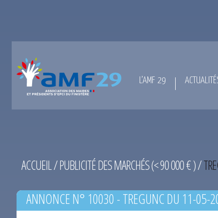
L’AMF 29
ACTUALITÉ
ACCUEIL
/
PUBLICITÉ DES MARCHÉS (< 90 000 € )
/
TRE
ANNONCE N° 10030 - TREGUNC DU 11-05-2