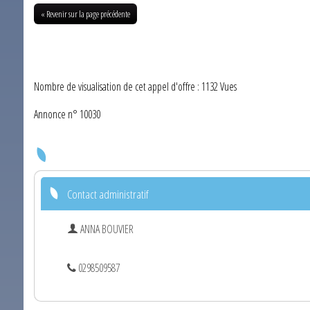
« Revenir sur la page précédente
Nombre de visualisation de cet appel d'offre : 1132 Vues
Annonce n° 10030
Contact administratif
ANNA BOUVIER
0298509587