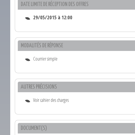
DATE LIMITE DE RÉCEPTION DES OFFRES
29/05/2015 à 12:00
MODALITÉS DE RÉPONSE
Courrier simple
AUTRES PRÉCISIONS
Voir cahier des charges
DOCUMENT(S)