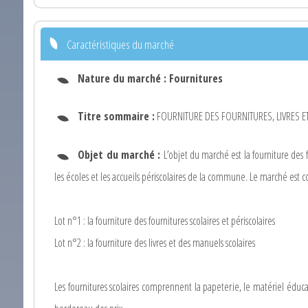
Caractéristiques du marché
Nature du marché :
Fournitures
Titre sommaire :
FOURNITURE DES FOURNITURES, LIVRES E
Objet du marché :
L’objet du marché est la fourniture des f
les écoles et les accueils périscolaires de la commune. Le marché est 
Lot n°1 : la fourniture des fournitures scolaires et périscolaires
Lot n°2 : la fourniture des livres et des manuels scolaires
Les fournitures scolaires comprennent la papeterie, le matériel éducatif 