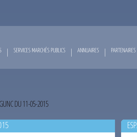
S
SERVICES MARCHÉS PUBLICS
ANNUAIRES
PARTENAIRES
GUNC DU 11-05-2015
015
ESP