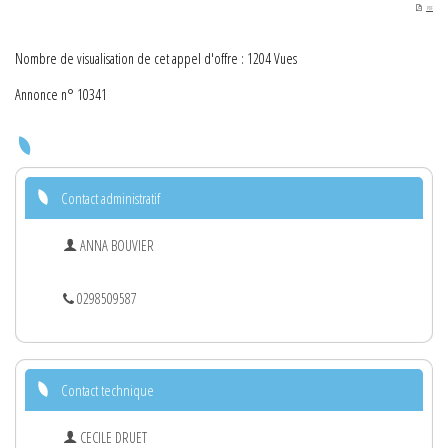
PDF
Nombre de visualisation de cet appel d'offre : 1204 Vues
Annonce n° 10341
Contact administratif
ANNA BOUVIER
0298509587
Contact technique
CECILE DRUET