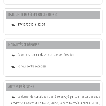
DATE LIMITE DE RÉCEPTION DES OFFRES
17/12/2015 à 12:00
MODALITÉS DE RÉPONSE
Courrier recommandé avec accusé de réception
Porteur contre récépissé
AUTRES PRÉCISIONS
Le dossier de consultation peut être envoyé par courrier sur demande
à l'adresse suivante: M. Le Maire, Mairie, Service Marchés Publics, CS40100,