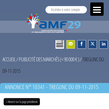
Accéder à votre compte
ACCUEIL
/
PUBLICITÉ DES MARCHÉS (< 90 000 € )
/
TREGUNC DU
09-11-2015
ANNONCE N° 10341 - TREGUNC DU 09-11-2015
« Revenir sur la page précédente