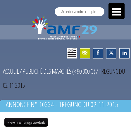
Accéder à votre compte
ACCUEIL
/
PUBLICITÉ DES MARCHÉS (< 90 000 € )
/
TREGUNC DU
02-11-2015
ANNONCE N° 10334 - TREGUNC DU 02-11-2015
« Revenir sur la page précédente