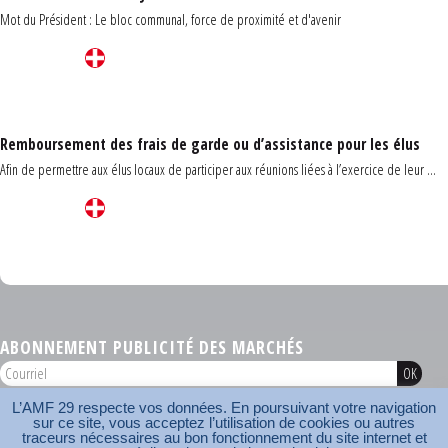
Mot du Président : Le bloc communal, force de proximité et d'avenir
Remboursement des frais de garde ou d’assistance pour les élus
Afin de permettre aux élus locaux de participer aux réunions liées à l’exercice de leur ...
Carrefour des communes du Finistère 2026
ABONNEMENT PUBLICITÉ DES MARCHÉS
L’AMF 29 respecte vos données. En poursuivant votre navigation
AMF 29 © 2026
sur ce site, vous acceptez l’utilisation de cookies ou autres
Plan du site
Nos coordonnées
Mentions légales
Contact
traceurs nécessaires au bon fonctionnement du site internet et