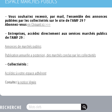
ESPACE MARCHÉS PUBLICS
–
Vous souhaitez recevoir, par mail, l’ensemble des annonces
publiées par les collectivités sur le site de l’AMF 29 ?
Abonnez-vous
en Cliquant ici >>>
–
Entreprises, accédez directement aux services marchés publics
de l’AMF 29 :
Annonces de marchés publics
Publication annuelle a posteriori, des marchés conclus par les collectivités
–
Collectivités :
Accédez à votre espace adhérent
Consultez
la notice légale
RECHERCHE