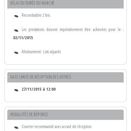
DÉLAI OU DURÉE DU MARCHÉ
Recondutible 2 fois
Les prestations doivent impérativement être achevées pour le :
02/11/2015
Allotissement : Lots séparés
DATE LIMITE DE RÉCEPTION DES OFFRES
27/11/2015 à 12:00
MODALITÉS DE RÉPONSE
Courrier recommandé avec accusé de réception