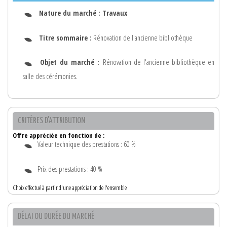
Nature du marché :
Travaux
Titre sommaire :
Rénovation de l'ancienne bibliothèque
Objet du marché :
Rénovation de l'ancienne bibliothèque en
salle des cérémonies.
CRITÈRES D'ATTRIBUTION
Offre appréciée en fonction de :
Valeur technique des prestations : 60 %
Prix des prestations : 40 %
Choix effectué à partir d'une appréciation de l'ensemble
DÉLAI OU DURÉE DU MARCHÉ