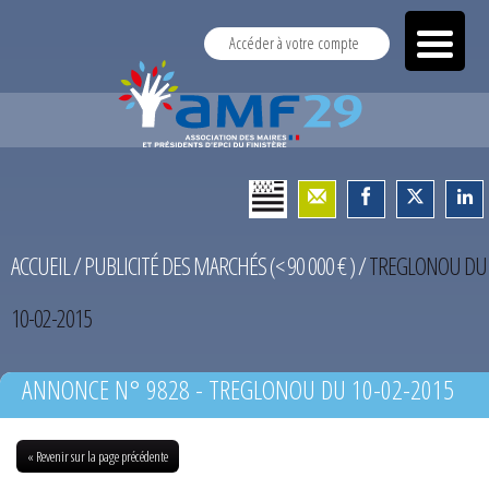
Accéder à votre compte
ACCUEIL
/
PUBLICITÉ DES MARCHÉS (< 90 000 € )
/
TREGLONOU DU
10-02-2015
ANNONCE N° 9828 - TREGLONOU DU 10-02-2015
« Revenir sur la page précédente