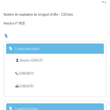
PDF
Nombre de visualisation de cet appel d'offre : 1236 Vues
Annonce n° 9828
Contact administratif
Maryline AUDREZET
0298040070
0298044781
Contact technique