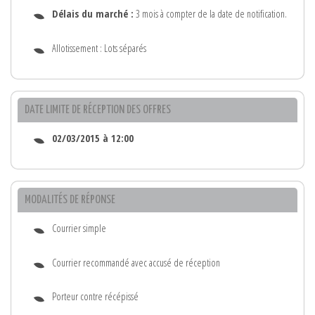
Délais du marché :
3 mois à compter de la date de notification.
Allotissement : Lots séparés
DATE LIMITE DE RÉCEPTION DES OFFRES
02/03/2015 à 12:00
MODALITÉS DE RÉPONSE
Courrier simple
Courrier recommandé avec accusé de réception
Porteur contre récépissé