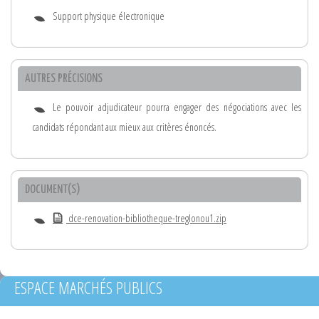
Support physique électronique
AUTRES PRÉCISIONS
Le pouvoir adjudicateur pourra engager des négociations avec les
candidats répondant aux mieux aux critères énoncés.
DOCUMENT(S)
dce-renovation-bibliotheque-treglonou1.zip
ESPACE MARCHÉS PUBLICS