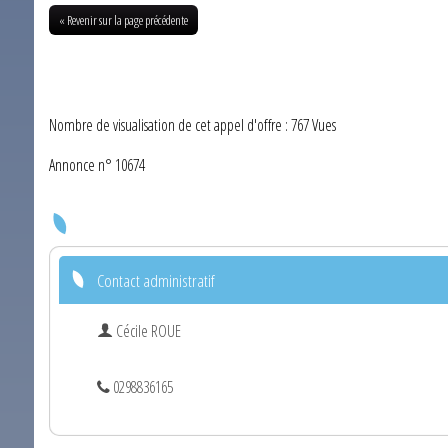
« Revenir sur la page précédente
Nombre de visualisation de cet appel d'offre : 767 Vues
Annonce n° 10674
Contact administratif
Cécile ROUE
0298836165