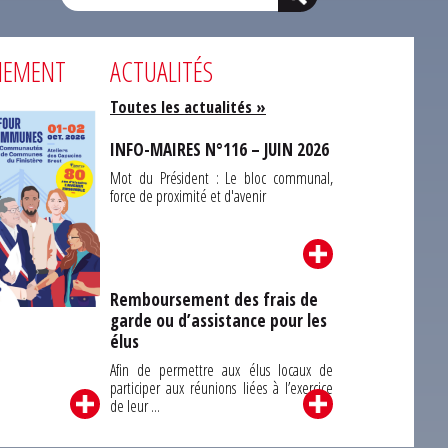
NEMENT
ACTUALITÉS
Toutes les actualités »
INFO-MAIRES N°116 – JUIN 2026
Mot du Président : Le bloc communal,
force de proximité et d'avenir
Remboursement des frais de
garde ou d’assistance pour les
Carrefour des
élus
unes du Finistère
2026
Afin de permettre aux élus locaux de
participer aux réunions liées à l’exercice
de leur ...