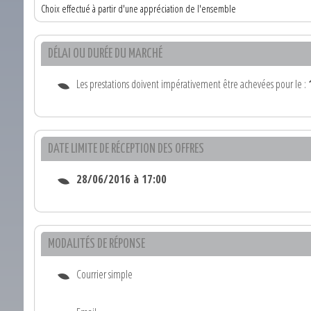
Choix effectué à partir d'une appréciation de l'ensemble
DÉLAI OU DURÉE DU MARCHÉ
Les prestations doivent impérativement être achevées pour le :
DATE LIMITE DE RÉCEPTION DES OFFRES
28/06/2016 à 17:00
MODALITÉS DE RÉPONSE
Courrier simple