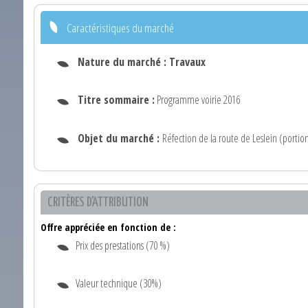
Caractéristiques du marché
Nature du marché :
Travaux
Titre sommaire :
Programme voirie 2016
Objet du marché :
Réfection de la route de Leslein (portio
CRITÈRES D'ATTRIBUTION
Offre appréciée en fonction de :
Prix des prestations (70 %)
Valeur technique (30%)