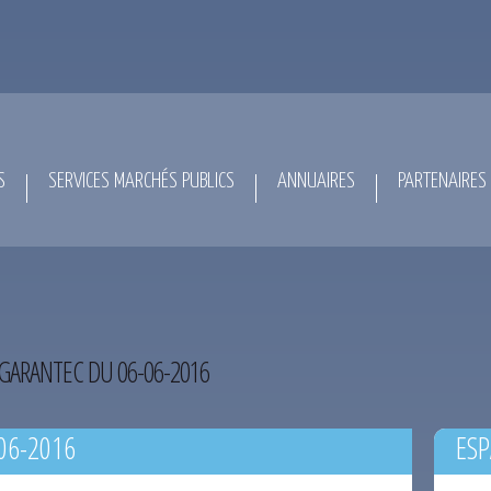
S
SERVICES MARCHÉS PUBLICS
ANNUAIRES
PARTENAIRES
GARANTEC DU 06-06-2016
06-2016
ESP