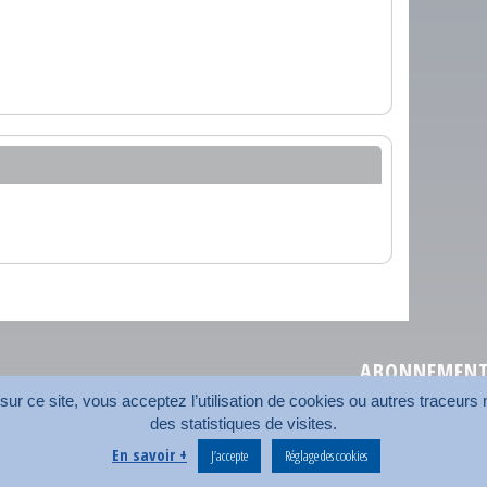
ABONNEMENT 
r ce site, vous acceptez l’utilisation de cookies ou autres traceurs n
des statistiques de visites.
Plan du site
Nos coord
En savoir +
J’accepte
Réglage des cookies