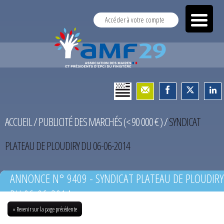
Accéder à votre compte
ACCUEIL
/
PUBLICITÉ DES MARCHÉS (< 90 000 € )
/
SYNDICAT
PLATEAU DE PLOUDIRY DU 06-06-2014
ANNONCE N° 9409 - SYNDICAT PLATEAU DE PLOUDIRY
DU 06-06-2014
« Revenir sur la page précédente