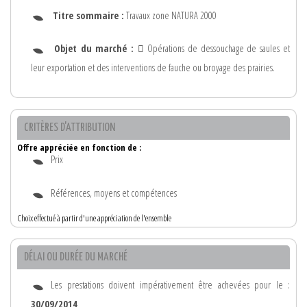
Titre sommaire :
Travaux zone NATURA 2000
Objet du marché :
 Opérations de dessouchage de saules et
leur exportation et des interventions de fauche ou broyage des prairies.
CRITÈRES D'ATTRIBUTION
Offre appréciée en fonction de :
Prix
Références, moyens et compétences
Choix effectué à partir d'une appréciation de l'ensemble
DÉLAI OU DURÉE DU MARCHÉ
Les prestations doivent impérativement être achevées pour le :
30/09/2014