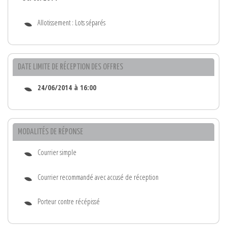
Allotissement : Lots séparés
DATE LIMITE DE RÉCEPTION DES OFFRES
24/06/2014 à 16:00
MODALITÉS DE RÉPONSE
Courrier simple
Courrier recommandé avec accusé de réception
Porteur contre récépissé