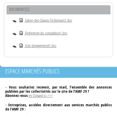
DOCUMENT(S)
Cahier-des-Clauses-Techniques1.doc
Reglement-de-consultation1.doc
Acte-dengagement1.doc
ESPACE MARCHÉS PUBLICS
–
Vous souhaitez recevoir, par mail, l’ensemble des annonces
publiées par les collectivités sur le site de l’AMF 29 ?
Abonnez-vous
en Cliquant ici >>>
–
Entreprises, accédez directement aux services marchés publics
de l’AMF 29 :