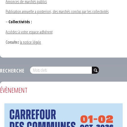
Annonces de marchés publics
Publication annuelle a posteriori, des marchés conclus par les collectivités
–
Collectivités :
Accédez à votre espace adhérent
Consultez
la notice légale
RECHERCHE
ÉVÈNEMENT