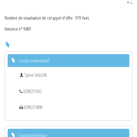
PDF
Nombre de visualisation de cet appel d'offre : 979 Vues
Annonce n° 9409
Contact administratif
Sylvie GALLON
0298251652
0298251808
Contact technique