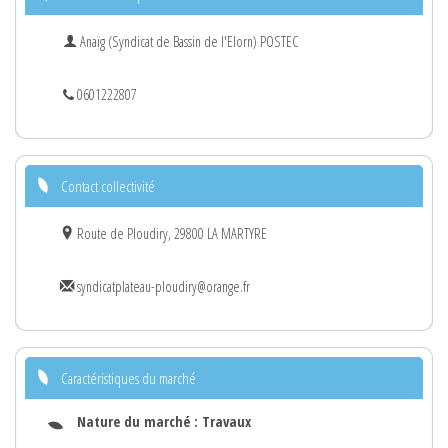
Anaïg (Syndicat de Bassin de l'Elorn) POSTEC
0601222807
Contact collectivité
Route de Ploudiry, 29800 LA MARTYRE
syndicatplateau-ploudiry@orange.fr
Caractéristiques du marché
Nature du marché :
Travaux