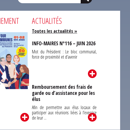
NEMENT
ACTUALITÉS
Toutes les actualités »
INFO-MAIRES N°116 – JUIN 2026
Mot du Président : Le bloc communal,
force de proximité et d'avenir
Remboursement des frais de
garde ou d’assistance pour les
Carrefour des
élus
unes du Finistère
2026
Afin de permettre aux élus locaux de
participer aux réunions liées à l’exercice
de leur ...