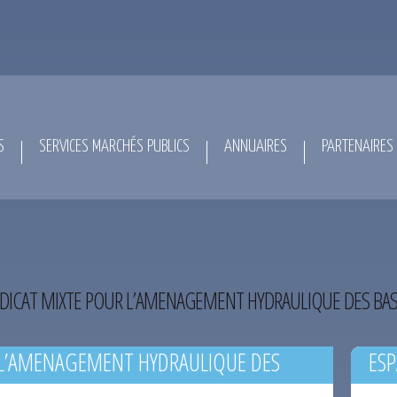
S
SERVICES MARCHÉS PUBLICS
ANNUAIRES
PARTENAIRES
DICAT MIXTE POUR L’AMENAGEMENT HYDRAULIQUE DES BAS
 L’AMENAGEMENT HYDRAULIQUE DES
ESP