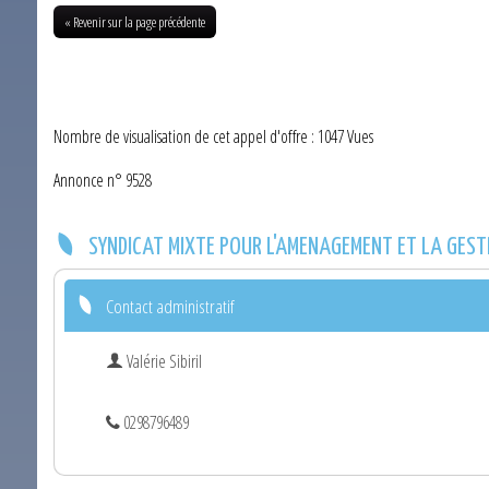
« Revenir sur la page précédente
Nombre de visualisation de cet appel d'offre : 1047 Vues
Annonce n° 9528
SYNDICAT MIXTE POUR L'AMENAGEMENT ET LA GEST
Contact administratif
Valérie Sibiril
0298796489