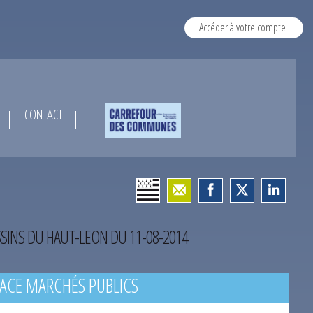
Accéder à votre compte
CONTACT
SINS DU HAUT-LEON DU 11-08-2014
ACE MARCHÉS PUBLICS