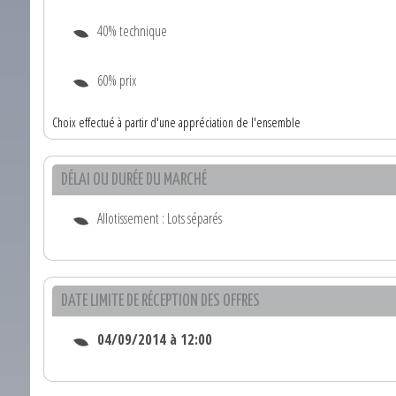
40% technique
60% prix
Choix effectué à partir d'une appréciation de l'ensemble
DÉLAI OU DURÉE DU MARCHÉ
Allotissement : Lots séparés
DATE LIMITE DE RÉCEPTION DES OFFRES
04/09/2014 à 12:00