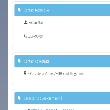
Contact technique
Ronan Allain
0298796489
Contact collectivité
2 Place de la Mairie, 29410 Saint Thégonnec
Caractéristiques du marché