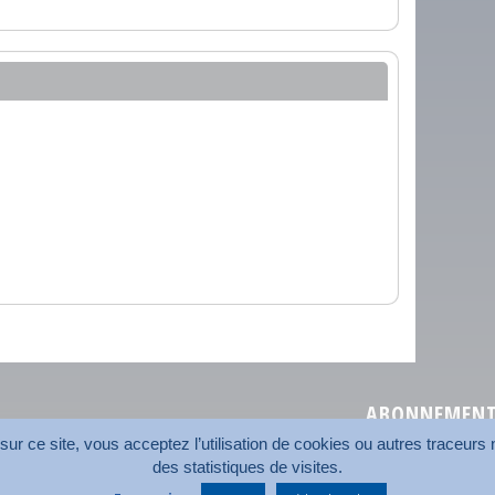
ABONNEMENT 
r ce site, vous acceptez l’utilisation de cookies ou autres traceurs n
des statistiques de visites.
Plan du site
Nos coord