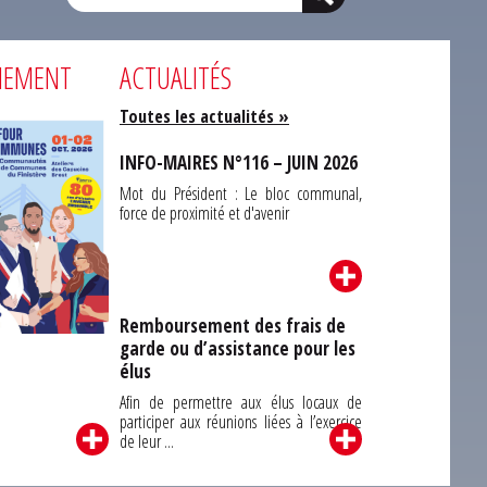
NEMENT
ACTUALITÉS
Toutes les actualités »
INFO-MAIRES N°116 – JUIN 2026
Mot du Président : Le bloc communal,
force de proximité et d'avenir
Remboursement des frais de
garde ou d’assistance pour les
Carrefour des
élus
unes du Finistère
2026
Afin de permettre aux élus locaux de
participer aux réunions liées à l’exercice
de leur ...