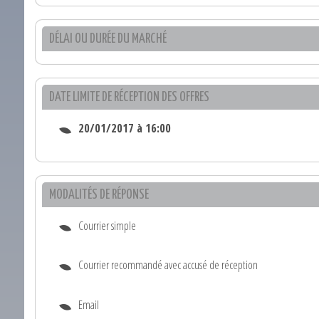
DÉLAI OU DURÉE DU MARCHÉ
DATE LIMITE DE RÉCEPTION DES OFFRES
20/01/2017 à 16:00
MODALITÉS DE RÉPONSE
Courrier simple
Courrier recommandé avec accusé de réception
Email