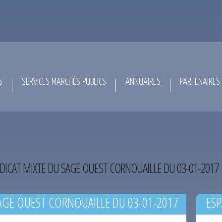
S
SERVICES MARCHÉS PUBLICS
ANNUAIRES
PARTENAIRES
DICAT MIXTE DU SAGE OUEST CORNOUAILLE DU 03-01-2017
AGE OUEST CORNOUAILLE DU 03-01-2017
ESP