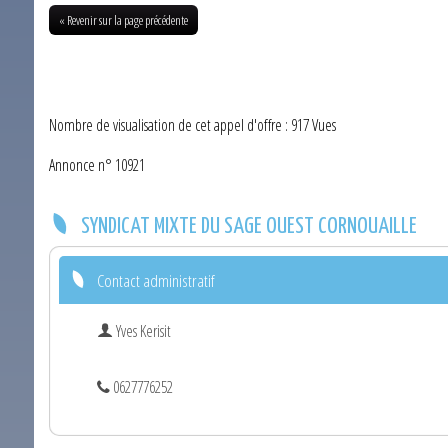
« Revenir sur la page précédente
Nombre de visualisation de cet appel d'offre : 917 Vues
Annonce n° 10921
SYNDICAT MIXTE DU SAGE OUEST CORNOUAILLE
Contact administratif
Yves Kerisit
0627776252