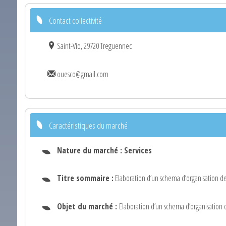
Contact collectivité
Saint-Vio, 29720 Treguennec
ouesco@gmail.com
Caractéristiques du marché
Nature du marché :
Services
Titre sommaire :
Elaboration d’un schema d’organisation d
Objet du marché :
Elaboration d’un schema d’organisation