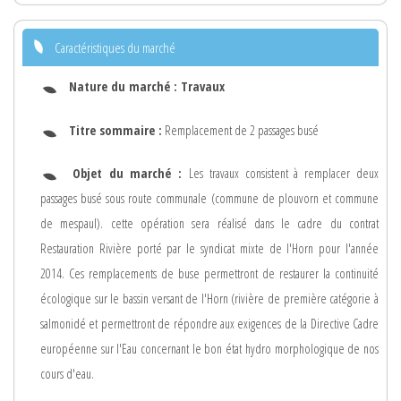
Caractéristiques du marché
Nature du marché :
Travaux
Titre sommaire :
Remplacement de 2 passages busé
Objet du marché :
Les travaux consistent à remplacer deux
passages busé sous route communale (commune de plouvorn et commune
de mespaul). cette opération sera réalisé dans le cadre du contrat
Restauration Rivière porté par le syndicat mixte de l'Horn pour l'année
2014. Ces remplacements de buse permettront de restaurer la continuité
écologique sur le bassin versant de l'Horn (rivière de première catégorie à
salmonidé et permettront de répondre aux exigences de la Directive Cadre
européenne sur l'Eau concernant le bon état hydro morphologique de nos
cours d'eau.