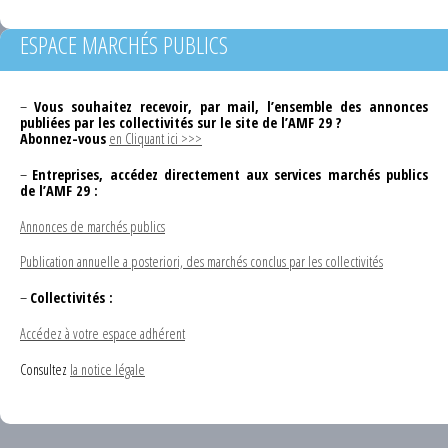
ESPACE MARCHÉS PUBLICS
–
Vous souhaitez recevoir, par mail, l’ensemble des annonces
publiées par les collectivités sur le site de l’AMF 29 ?
Abonnez-vous
en Cliquant ici >>>
–
Entreprises, accédez directement aux services marchés publics
de l’AMF 29 :
Annonces de marchés publics
Publication annuelle a posteriori, des marchés conclus par les collectivités
–
Collectivités :
Accédez à votre espace adhérent
Consultez
la notice légale