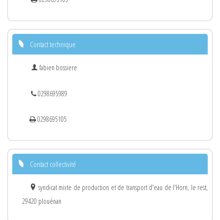
Contact technique
fabien bossiere
0298695989
0298695105
Contact collectivité
syndicat mixte de production et de transport d'eau de l'Horn, le rest,
29420 plouénan