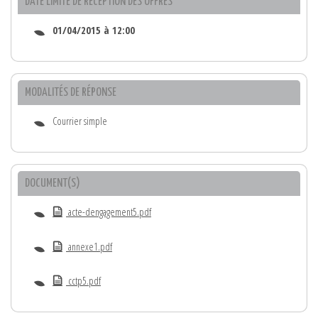
DATE LIMITE DE RÉCEPTION DES OFFRES
01/04/2015 à 12:00
MODALITÉS DE RÉPONSE
Courrier simple
DOCUMENT(S)
acte-dengagement5.pdf
annexe1.pdf
cctp5.pdf