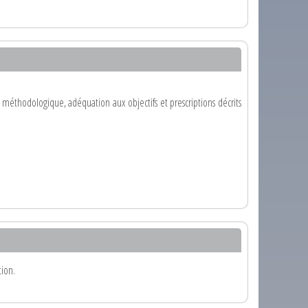
e méthodologique, adéquation aux objectifs et prescriptions décrits
tion.