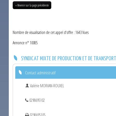
« Revenir sur la page précédente
Nombre de visualisation de cet appel d'offre : 1643 Vues
Annonce n° 10085
SYNDICAT MIXTE DE PRODUCTION ET DE TRANSPORT 
Contact administratif
Valérie MORVAN-ROUXEL
0298695102
0298695105