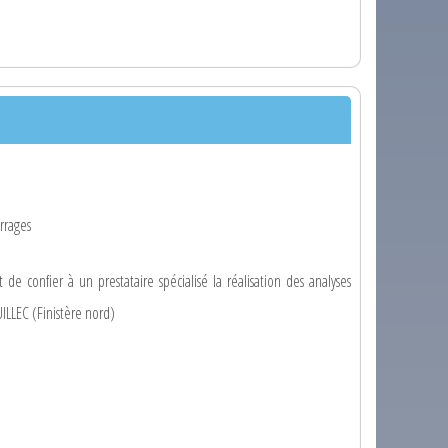
rrages
 de confier à un prestataire spécialisé la réalisation des analyses
UILLEC (Finistère nord)