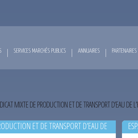
S
SERVICES MARCHÉS PUBLICS
ANNUAIRES
PARTENAIRES
DICAT MIXTE DE PRODUCTION ET DE TRANSPORT D’EAU DE L
RODUCTION ET DE TRANSPORT D’EAU DE
ESP