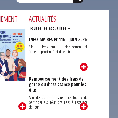
NEMENT
ACTUALITÉS
Toutes les actualités »
INFO-MAIRES N°116 – JUIN 2026
Mot du Président : Le bloc communal,
force de proximité et d'avenir
Remboursement des frais de
garde ou d’assistance pour les
Carrefour des
élus
unes du Finistère
2026
Afin de permettre aux élus locaux de
participer aux réunions liées à l’exercice
de leur ...