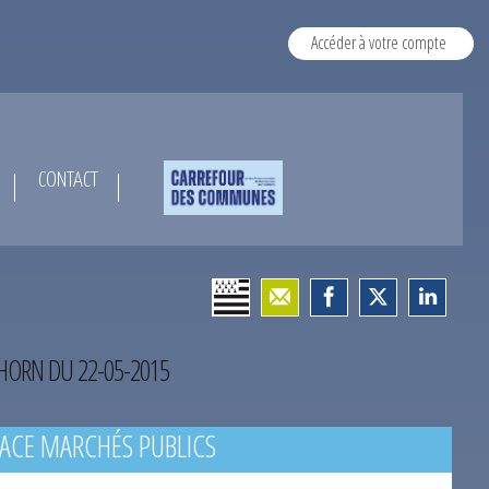
Accéder à votre compte
CONTACT
’HORN DU 22-05-2015
ACE MARCHÉS PUBLICS