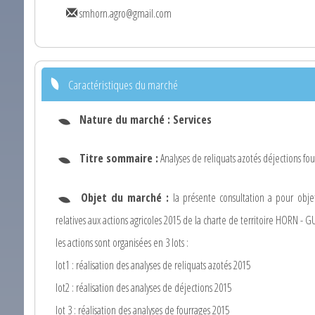
smhorn.agro@gmail.com
Caractéristiques du marché
Nature du marché :
Services
Titre sommaire :
Analyses de reliquats azotés déjections fou
Objet du marché :
la présente consultation a pour objet
relatives aux actions agricoles 2015 de la charte de territoire HORN - G
les actions sont organisées en 3 lots :
lot1 : réalisation des analyses de reliquats azotés 2015
lot2 : réalisation des analyses de déjections 2015
lot 3 : réalisation des analyses de fourrages 2015