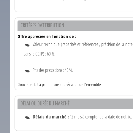
CRITÈRES D'ATTRIBUTION
Offre appréciée en fonction de :
Valeur technique (capacités et références , précision de la not
dans le CCTP) : 60 %,
Prix des prestations : 40 %.
Choix effectué à partir d'une appréciation de l'ensemble
DÉLAI OU DURÉE DU MARCHÉ
Délais du marché :
12 mois à compter de la date de notifica