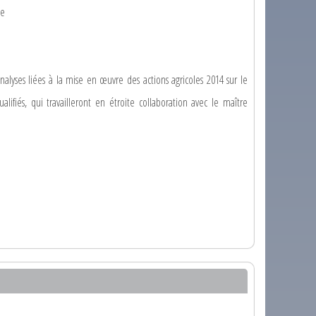
ée
nalyses liées à la mise en œuvre des actions agricoles 2014 sur le
alifiés, qui travailleront en étroite collaboration avec le maître