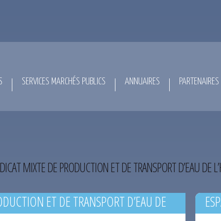
S
SERVICES MARCHÉS PUBLICS
ANNUAIRES
PARTENAIRES
DICAT MIXTE DE PRODUCTION ET DE TRANSPORT D’EAU DE L
ODUCTION ET DE TRANSPORT D’EAU DE
ESP