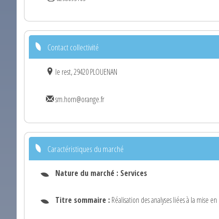
Contact collectivité
le rest, 29420 PLOUENAN
sm.horn@orange.fr
Caractéristiques du marché
Nature du marché :
Services
Titre sommaire :
Réalisation des analyses liées à la mise en 