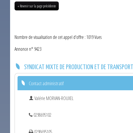
« Revenir sur la page précédente
Nombre de visualisation de cet appel d'offre : 1019 Vues
Annonce n° 9423
SYNDICAT MIXTE DE PRODUCTION ET DE TRANSPORT 
Contact administratif
Valérie MORVAN-ROUXEL
0298695102
0298695105