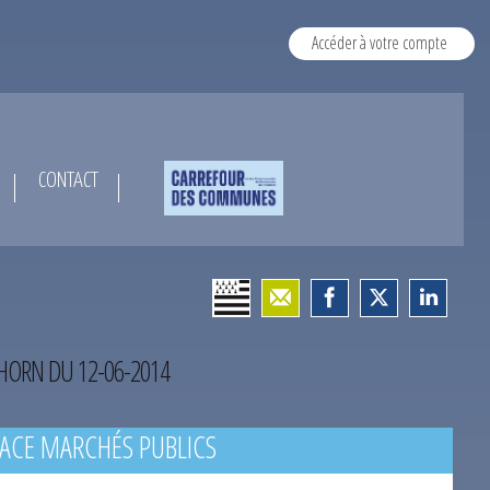
Accéder à votre compte
CONTACT
’HORN DU 12-06-2014
ACE MARCHÉS PUBLICS