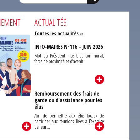
NEMENT
ACTUALITÉS
Toutes les actualités »
INFO-MAIRES N°116 – JUIN 2026
Mot du Président : Le bloc communal,
force de proximité et d'avenir
Remboursement des frais de
garde ou d’assistance pour les
Carrefour des
élus
unes du Finistère
2026
Afin de permettre aux élus locaux de
participer aux réunions liées à l’exercice
de leur ...