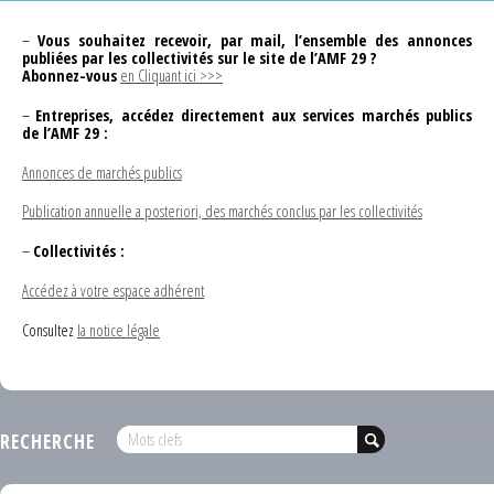
–
Vous souhaitez recevoir, par mail, l’ensemble des annonces
publiées par les collectivités sur le site de l’AMF 29 ?
Abonnez-vous
en Cliquant ici >>>
–
Entreprises, accédez directement aux services marchés publics
de l’AMF 29 :
Annonces de marchés publics
Publication annuelle a posteriori, des marchés conclus par les collectivités
–
Collectivités :
Accédez à votre espace adhérent
Consultez
la notice légale
RECHERCHE