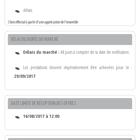
délais
Choix effectué à partir d'une appréciation de l'ensemble
DÉLAI OU DURÉE DU MARCHÉ
Délais du marché :
44 jours à compter de la date de notification.
Les prestations doivent impérativement être achevées pour le :
29/09/2017
DATE LIMITE DE RÉCEPTION DES OFFRES
16/08/2017 à 12:00