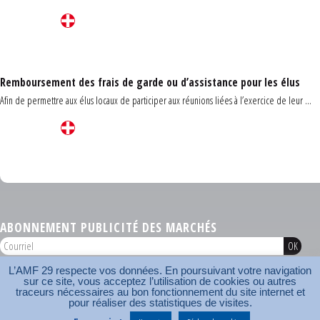
Remboursement des frais de garde ou d’assistance pour les élus
Afin de permettre aux élus locaux de participer aux réunions liées à l’exercice de leur ...
Carrefour des communes du Finistère 2026
ABONNEMENT PUBLICITÉ DES MARCHÉS
L’AMF 29 respecte vos données. En poursuivant votre navigation
AMF 29 © 2026
sur ce site, vous acceptez l’utilisation de cookies ou autres
Plan du site
Nos coordonnées
Mentions légales
Contact
traceurs nécessaires au bon fonctionnement du site internet et
pour réaliser des statistiques de visites.
Carrefour des communes
AMF