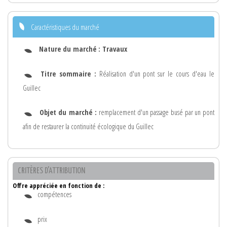
Caractéristiques du marché
Nature du marché :
Travaux
Titre sommaire :
Réalisation d'un pont sur le cours d'eau le
Guillec
Objet du marché :
remplacement d'un passage busé par un pont
afin de restaurer la continuité écologique du Guillec
CRITÈRES D'ATTRIBUTION
Offre appréciée en fonction de :
compétences
prix