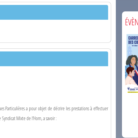
ÉVÈ
comm
s Particulières a pour objet de décrire les prestations à effectuer
Syndicat Mixte de l’Horn, a savoir :