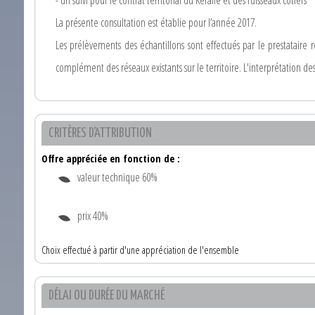
La présente consultation est établie pour l’année 2017.
Les prélèvements des échantillons sont effectués par le prestataire 
complément des réseaux existants sur le territoire. L'interprétation des
CRITÈRES D'ATTRIBUTION
Offre appréciée en fonction de :
valeur technique 60%
prix 40%
Choix effectué à partir d'une appréciation de l'ensemble
DÉLAI OU DURÉE DU MARCHÉ