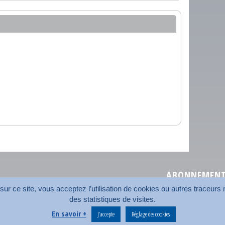
ABONNEMENT 
r ce site, vous acceptez l’utilisation de cookies ou autres traceurs n
des statistiques de visites.
Plan du site
Nos coord
En savoir +
J’accepte
Réglage des cookies