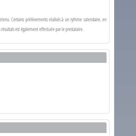
retenu. Certains prélèvements réalisés à un rythme calendaire, en
 résultats est également effectuée par le prestataire.