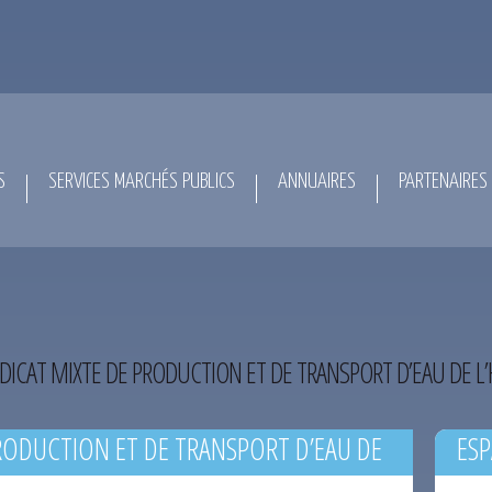
S
SERVICES MARCHÉS PUBLICS
ANNUAIRES
PARTENAIRES
DICAT MIXTE DE PRODUCTION ET DE TRANSPORT D’EAU DE L
RODUCTION ET DE TRANSPORT D’EAU DE
ESP