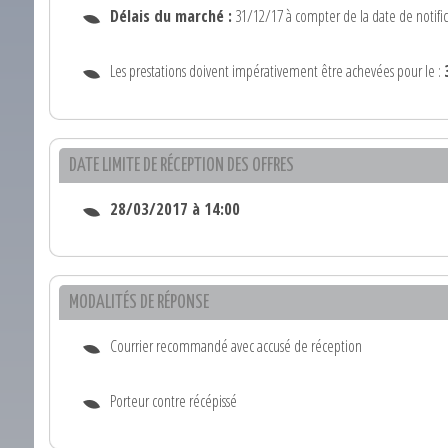
Délais du marché :
31/12/17 à compter de la date de notific
Les prestations doivent impérativement être achevées pour le :
DATE LIMITE DE RÉCEPTION DES OFFRES
28/03/2017 à 14:00
MODALITÉS DE RÉPONSE
Courrier recommandé avec accusé de réception
Porteur contre récépissé