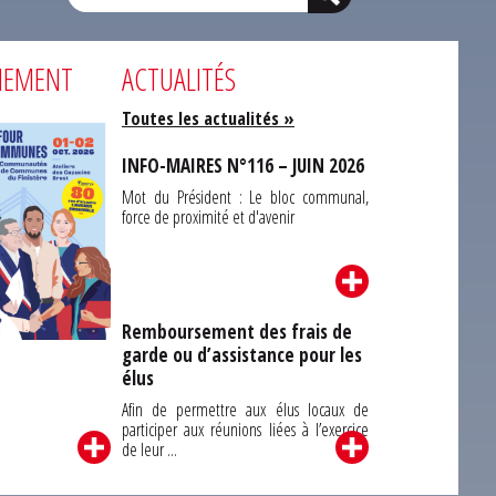
NEMENT
ACTUALITÉS
Toutes les actualités »
INFO-MAIRES N°116 – JUIN 2026
Mot du Président : Le bloc communal,
force de proximité et d'avenir
Remboursement des frais de
garde ou d’assistance pour les
Carrefour des
élus
unes du Finistère
2026
Afin de permettre aux élus locaux de
participer aux réunions liées à l’exercice
de leur ...