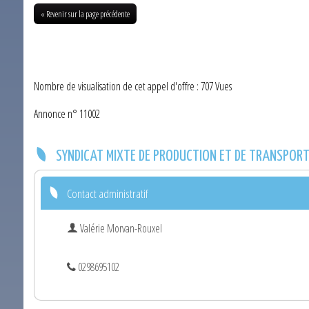
« Revenir sur la page précédente
Nombre de visualisation de cet appel d'offre : 707 Vues
Annonce n° 11002
SYNDICAT MIXTE DE PRODUCTION ET DE TRANSPORT 
Contact administratif
Valérie Morvan-Rouxel
0298695102