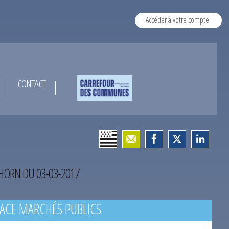
Accéder à votre compte
CONTACT
’HORN DU 03-03-2017
ACE MARCHÉS PUBLICS