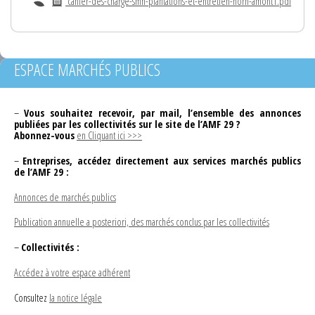
cahier-des-charge-smh-plantations-et-entretien-horn-amont1.pdf
ESPACE MARCHÉS PUBLICS
–
Vous souhaitez recevoir, par mail, l’ensemble des annonces
publiées par les collectivités sur le site de l’AMF 29 ?
Abonnez-vous
en Cliquant ici >>>
–
Entreprises, accédez directement aux services marchés publics
de l’AMF 29 :
Annonces de marchés publics
Publication annuelle a posteriori, des marchés conclus par les collectivités
–
Collectivités :
Accédez à votre espace adhérent
Consultez
la notice légale