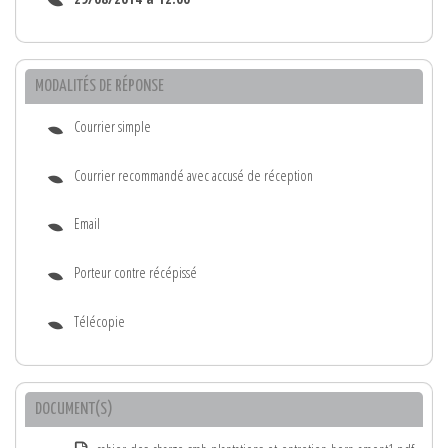
MODALITÉS DE RÉPONSE
Courrier simple
Courrier recommandé avec accusé de réception
Email
Porteur contre récépissé
Télécopie
DOCUMENT(S)