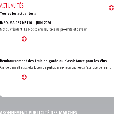
ACTUALITÉS
Toutes les actualités »
INFO-MAIRES N°116 – JUIN 2026
Mot du Président : Le bloc communal, force de proximité et d'avenir
Remboursement des frais de garde ou d’assistance pour les élus
Afin de permettre aux élus locaux de participer aux réunions liées à l’exercice de leur ...
Carrefour des communes du Finistère 2026
ABONNEMENT PUBLICITÉ DES MARCHÉS