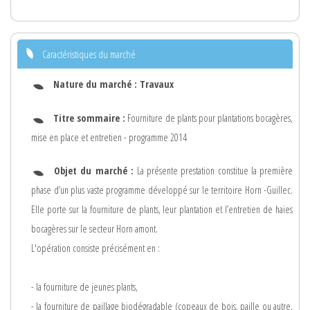
Caractéristiques du marché
Nature du marché :
Travaux
Titre sommaire :
Fourniture de plants pour plantations bocagères,
mise en place et entretien - programme 2014
Objet du marché :
La présente prestation constitue la première
phase d’un plus vaste programme développé sur le territoire Horn -Guillec.
Elle porte sur la fourniture de plants, leur plantation et l’entretien de haies
bocagères sur le secteur Horn amont.
L'opération consiste précisément en :
- la fourniture de jeunes plants,
- la fourniture de paillage biodégradable (copeaux de bois, paille ou autre,