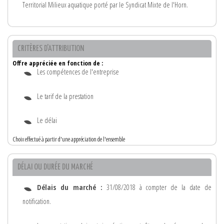
Territorial Milieux aquatique porté par le Syndicat Mixte de l'Horn.
CRITÈRES D'ATTRIBUTION
Offre appréciée en fonction de :
Les compétences de l'entreprise
Le tarif de la prestation
Le délai
Choix effectué à partir d'une appréciation de l'ensemble
DÉLAI OU DURÉE DU MARCHÉ
Délais du marché :
31/08/2018 à compter de la date de
notification.