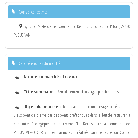
Contact collectivité
Syndicat Mixte de Transport et de Distribution d'Eau de l'Horn, 29420
PLOUENAN
Caractéristiques du marché
Nature du marché :
Travaux
Titre sommaire :
Remplacement d'ouvrages par des ponts
Objet du marché :
Remplacement d'un passage busé et d'un
vieux pont de pierre par des ponts préfabriqués dans le but de restaurer la
continuité écologique de la rivière "Le Kerrus" sur la commune de
PLOUNEVEZ-LOCHRIST. Ces travaux sont réalisés dans le cadre du Contrat