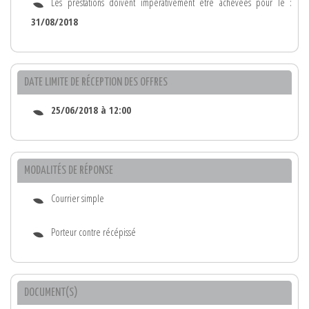
Les prestations doivent impérativement être achevées pour le :
31/08/2018
DATE LIMITE DE RÉCEPTION DES OFFRES
25/06/2018 à 12:00
MODALITÉS DE RÉPONSE
Courrier simple
Porteur contre récépissé
DOCUMENT(S)