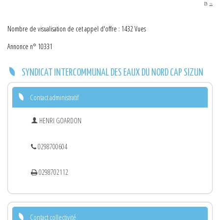
PDF
Nombre de visualisation de cet appel d'offre : 1432 Vues
Annonce n° 10331
SYNDICAT INTERCOMMUNAL DES EAUX DU NORD CAP SIZUN
Contact administratif
HENRI GOARDON
0298700604
0298702112
Contact collectivité