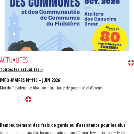
ACTUALITÉS
Toutes les actualités »
INFO-MAIRES N°116 – JUIN 2026
Mot du Président : Le bloc communal, force de proximité et d'avenir
Remboursement des frais de garde ou d’assistance pour les élus
Afin de permettre aux élus locaux de participer aux réunions liées à l’exercice de leur ...