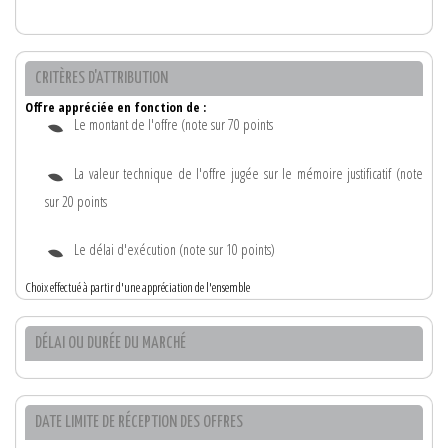
CRITÈRES D'ATTRIBUTION
Offre appréciée en fonction de :
Le montant de l'offre (note sur 70 points
La valeur technique de l'offre jugée sur le mémoire justificatif (note
sur 20 points
Le délai d'exécution (note sur 10 points)
Choix effectué à partir d'une appréciation de l'ensemble
DÉLAI OU DURÉE DU MARCHÉ
DATE LIMITE DE RÉCEPTION DES OFFRES