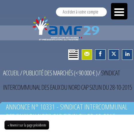
Accéder à votre compte
ACCUEIL
/
PUBLICITÉ DES MARCHÉS (< 90 000 € )
/
SYNDICAT
INTERCOMMUNAL DES EAUX DU NORD CAP SIZUN DU 28-10-2015
ANNONCE N° 10331 - SYNDICAT INTERCOMMUNAL
DES EAUX DU NORD CAP SIZUN DU 28-10-2015
« Revenir sur la page précédente