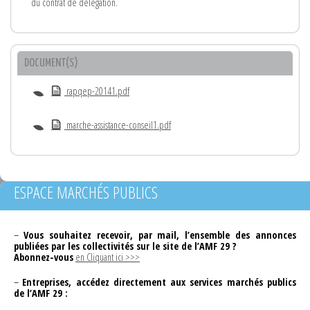
du contrat de délégation.
DOCUMENT(S)
rapqep-20141.pdf
marche-assistance-conseil1.pdf
ESPACE MARCHÉS PUBLICS
–
Vous souhaitez recevoir, par mail, l’ensemble des annonces
publiées par les collectivités sur le site de l’AMF 29 ?
Abonnez-vous
en Cliquant ici >>>
–
Entreprises, accédez directement aux services marchés publics
de l’AMF 29 :