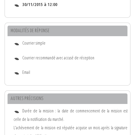
30/11/2015 à 12:00
MODALITÉS DE RÉPONSE
Courrier simple
Courrier recommandé avec accusé de réception
Email
AUTRES PRÉCISIONS
Durée de la mission : la date de commencement de la mission est
celle de la notification du marché.
L'achèvement de la mission est réputée acquise un mois après la signature