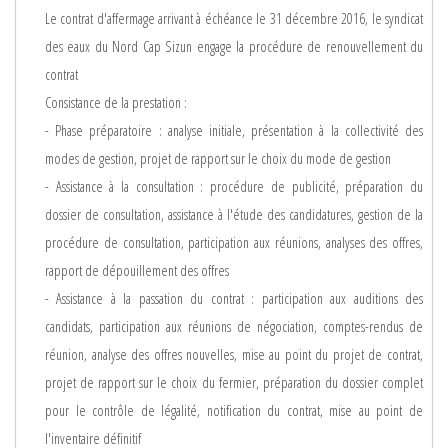
Le contrat d'affermage arrivant à échéance le 31 décembre 2016, le syndicat
des eaux du Nord Cap Sizun engage la procédure de renouvellement du
contrat
Consistance de la prestation :
- Phase préparatoire : analyse initiale, présentation à la collectivité des
modes de gestion, projet de rapport sur le choix du mode de gestion
- Assistance à la consultation : procédure de publicité, préparation du
dossier de consultation, assistance à l'étude des candidatures, gestion de la
procédure de consultation, participation aux réunions, analyses des offres,
rapport de dépouillement des offres
- Assistance à la passation du contrat : participation aux auditions des
candidats, participation aux réunions de négociation, comptes-rendus de
réunion, analyse des offres nouvelles, mise au point du projet de contrat,
projet de rapport sur le choix du fermier, préparation du dossier complet
pour le contrôle de légalité, notification du contrat, mise au point de
l'inventaire définitif