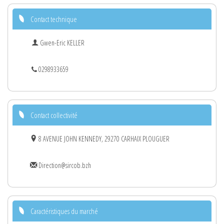
Contact technique
Gwen-Eric KELLER
0298933659
Contact collectivité
8 AVENUE JOHN KENNEDY, 29270 CARHAIX PLOUGUER
Direction@sircob.bzh
Caractéristiques du marché