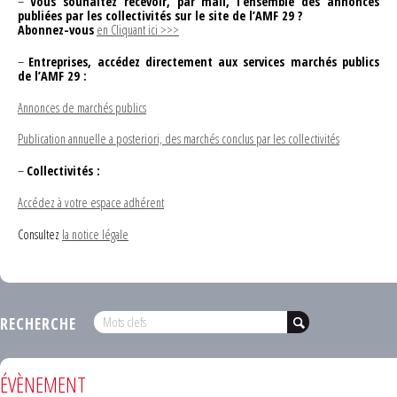
–
Vous souhaitez recevoir, par mail, l’ensemble des annonces
publiées par les collectivités sur le site de l’AMF 29 ?
Abonnez-vous
en Cliquant ici >>>
–
Entreprises, accédez directement aux services marchés publics
de l’AMF 29 :
Annonces de marchés publics
Publication annuelle a posteriori, des marchés conclus par les collectivités
–
Collectivités :
Accédez à votre espace adhérent
Consultez
la notice légale
RECHERCHE
ÉVÈNEMENT