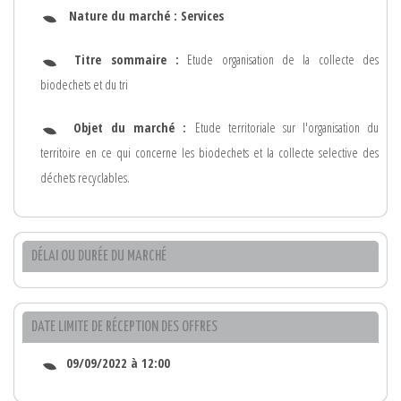
Nature du marché :
Services
Titre sommaire :
Etude organisation de la collecte des
biodechets et du tri
Objet du marché :
Etude territoriale sur l'organisation du
territoire en ce qui concerne les biodechets et la collecte selective des
déchets recyclables.
DÉLAI OU DURÉE DU MARCHÉ
DATE LIMITE DE RÉCEPTION DES OFFRES
09/09/2022 à 12:00