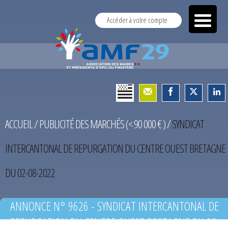
Accéder à votre compte
ACCUEIL
/
PUBLICITÉ DES MARCHÉS (< 90 000 € )
/
SYNDICAT
INTERCANTONAL DE REPURGATION DU CENTRE OUEST BRETAGNE
DU 02-08-2022
ANNONCE N° 9626 - SYNDICAT INTERCANTONAL DE
REPURGATION DU CENTRE OUEST BRETAGNE DU 02-