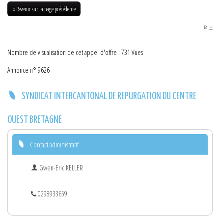
08-2022
« Revenir sur la page précédente
PDF
Nombre de visualisation de cet appel d'offre : 731 Vues
Annonce n° 9626
SYNDICAT INTERCANTONAL DE REPURGATION DU CENTRE
OUEST BRETAGNE
Contact administratif
Gwen-Eric KELLER
0298933659