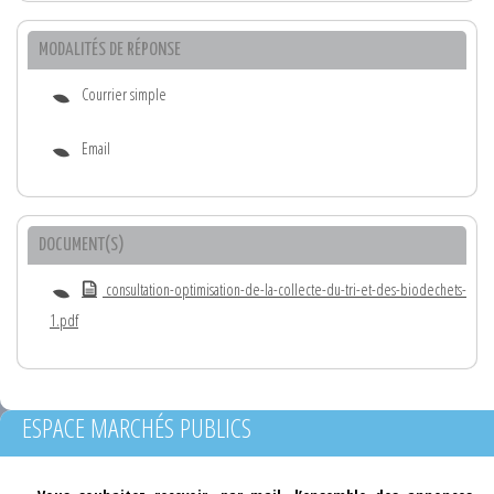
MODALITÉS DE RÉPONSE
Courrier simple
Email
DOCUMENT(S)
consultation-optimisation-de-la-collecte-du-tri-et-des-biodechets-
1.pdf
ESPACE MARCHÉS PUBLICS