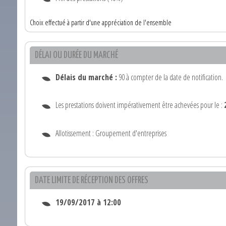
Choix effectué à partir d'une appréciation de l'ensemble
DÉLAI OU DURÉE DU MARCHÉ
Délais du marché :
90 à compter de la date de notification.
Les prestations doivent impérativement être achevées pour le :
Allotissement : Groupement d'entreprises
DATE LIMITE DE RÉCEPTION DES OFFRES
19/09/2017 à 12:00