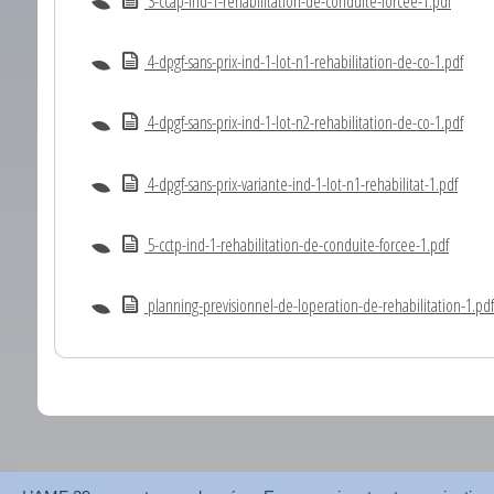
3-ccap-ind-1-rehabilitation-de-conduite-forcee-1.pdf
4-dpgf-sans-prix-ind-1-lot-n1-rehabilitation-de-co-1.pdf
4-dpgf-sans-prix-ind-1-lot-n2-rehabilitation-de-co-1.pdf
4-dpgf-sans-prix-variante-ind-1-lot-n1-rehabilitat-1.pdf
5-cctp-ind-1-rehabilitation-de-conduite-forcee-1.pdf
planning-previsionnel-de-loperation-de-rehabilitation-1.pdf