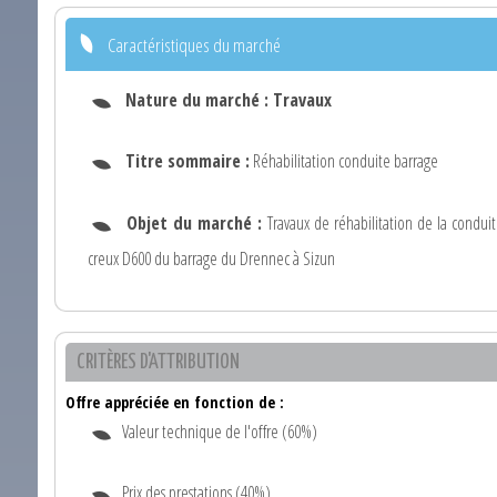
Caractéristiques du marché
Nature du marché :
Travaux
Titre sommaire :
Réhabilitation conduite barrage
Objet du marché :
Travaux de réhabilitation de la condui
creux D600 du barrage du Drennec à Sizun
CRITÈRES D'ATTRIBUTION
Offre appréciée en fonction de :
Valeur technique de l'offre (60%)
Prix des prestations (40%)