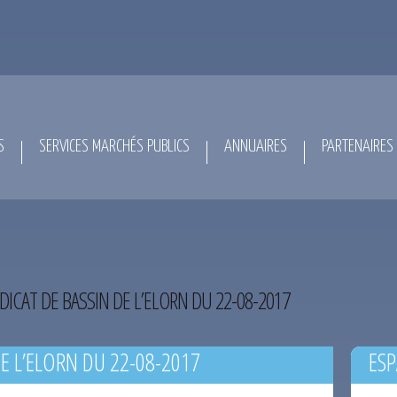
S
SERVICES MARCHÉS PUBLICS
ANNUAIRES
PARTENAIRES
DICAT DE BASSIN DE L’ELORN DU 22-08-2017
E L’ELORN DU 22-08-2017
ESP