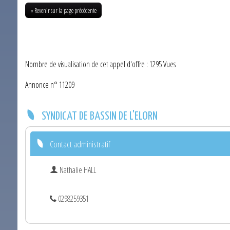
« Revenir sur la page précédente
Nombre de visualisation de cet appel d'offre : 1295 Vues
Annonce n° 11209
SYNDICAT DE BASSIN DE L'ELORN
Contact administratif
Nathalie HALL
0298259351