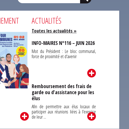
NEMENT
ACTUALITÉS
Toutes les actualités »
INFO-MAIRES N°116 – JUIN 2026
Mot du Président : Le bloc communal,
force de proximité et d'avenir
Remboursement des frais de
garde ou d’assistance pour les
Carrefour des
élus
unes du Finistère
2026
Afin de permettre aux élus locaux de
participer aux réunions liées à l’exercice
de leur ...