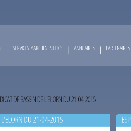
S
SERVICES MARCHÉS PUBLICS
ANNUAIRES
PARTENAIRES
DICAT DE BASSIN DE L’ELORN DU 21-04-2015
 L’ELORN DU 21-04-2015
ESP