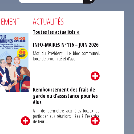
NEMENT
ACTUALITÉS
Toutes les actualités »
INFO-MAIRES N°116 – JUIN 2026
Mot du Président : Le bloc communal,
force de proximité et d'avenir
Remboursement des frais de
garde ou d’assistance pour les
Carrefour des
élus
unes du Finistère
2026
Afin de permettre aux élus locaux de
participer aux réunions liées à l’exercice
de leur ...