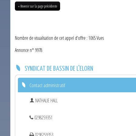
« Revenir sur la page précédente
Nombre de visualisation de cet appel d'offre : 1065 Vues
Annonce n° 9978
SYNDICAT DE BASSIN DE L'ELORN
Contact administratif
NATHALIE HALL
0298259351
0298259353