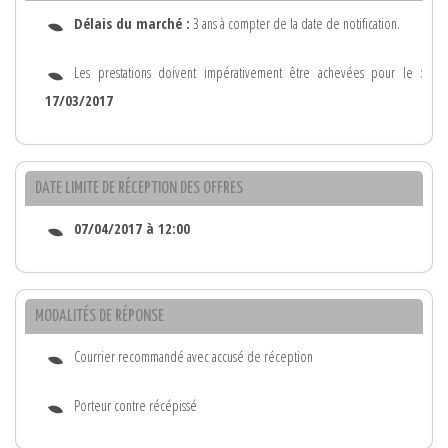
Délais du marché :
3 ans à compter de la date de notification.
Les prestations doivent impérativement être achevées pour le :
17/03/2017
DATE LIMITE DE RÉCEPTION DES OFFRES
07/04/2017 à 12:00
MODALITÉS DE RÉPONSE
Courrier recommandé avec accusé de réception
Porteur contre récépissé