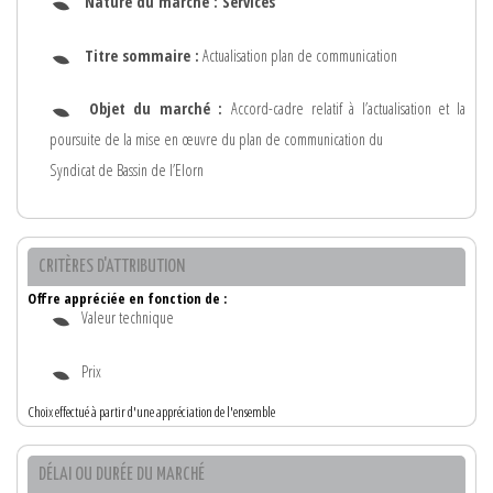
Nature du marché :
Services
Titre sommaire :
Actualisation plan de communication
Objet du marché :
Accord-cadre relatif à l’actualisation et la
poursuite de la mise en œuvre du plan de communication du
Syndicat de Bassin de l’Elorn
CRITÈRES D'ATTRIBUTION
Offre appréciée en fonction de :
Valeur technique
Prix
Choix effectué à partir d'une appréciation de l'ensemble
DÉLAI OU DURÉE DU MARCHÉ