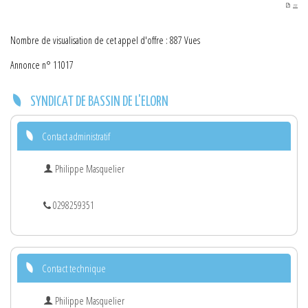
PDF
Nombre de visualisation de cet appel d'offre : 887 Vues
Annonce n° 11017
SYNDICAT DE BASSIN DE L'ELORN
Contact administratif
Philippe Masquelier
0298259351
Contact technique
Philippe Masquelier