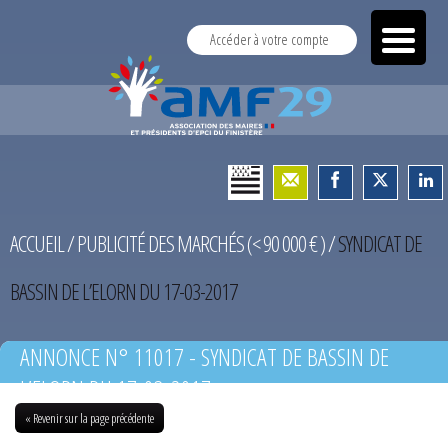
Accéder à votre compte
ACCUEIL
/
PUBLICITÉ DES MARCHÉS (< 90 000 € )
/
SYNDICAT DE
BASSIN DE L’ELORN DU 17-03-2017
ANNONCE N° 11017 - SYNDICAT DE BASSIN DE
L’ELORN DU 17-03-2017
« Revenir sur la page précédente