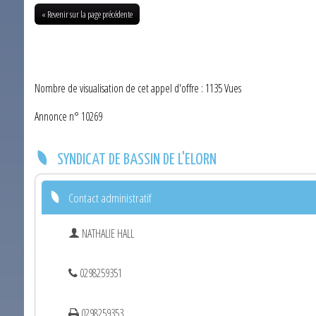
« Revenir sur la page précédente
Nombre de visualisation de cet appel d'offre : 1135 Vues
Annonce n° 10269
SYNDICAT DE BASSIN DE L'ELORN
Contact administratif
NATHALIE HALL
0298259351
0298259353