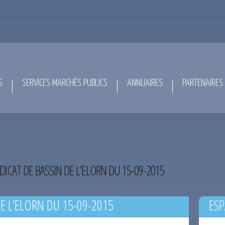
S
SERVICES MARCHÉS PUBLICS
ANNUAIRES
PARTENAIRES
DICAT DE BASSIN DE L’ELORN DU 15-09-2015
E L’ELORN DU 15-09-2015
ESP