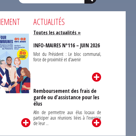
NEMENT
ACTUALITÉS
Toutes les actualités »
INFO-MAIRES N°116 – JUIN 2026
Mot du Président : Le bloc communal,
force de proximité et d'avenir
Remboursement des frais de
garde ou d’assistance pour les
Carrefour des
élus
unes du Finistère
2026
Afin de permettre aux élus locaux de
participer aux réunions liées à l’exercice
de leur ...