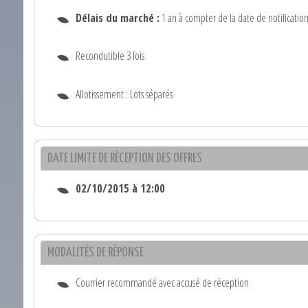
Délais du marché :
1 an à compter de la date de notification
Recondutible 3 fois
Allotissement : Lots séparés
DATE LIMITE DE RÉCEPTION DES OFFRES
02/10/2015 à 12:00
MODALITÉS DE RÉPONSE
Courrier recommandé avec accusé de réception