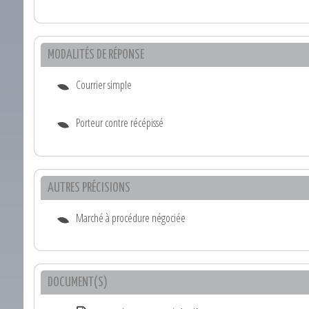
MODALITÉS DE RÉPONSE
Courrier simple
Porteur contre récépissé
AUTRES PRÉCISIONS
Marché à procédure négociée
DOCUMENT(S)