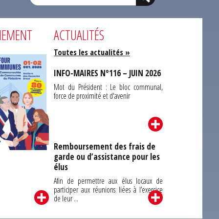
NEMENT
ACTUALITÉS
Toutes les actualités »
INFO-MAIRES N°116 – JUIN 2026
Mot du Président : Le bloc communal,
force de proximité et d'avenir
Remboursement des frais de
garde ou d’assistance pour les
Carrefour des
élus
unes du Finistère
2026
Afin de permettre aux élus locaux de
participer aux réunions liées à l’exercice
de leur ...