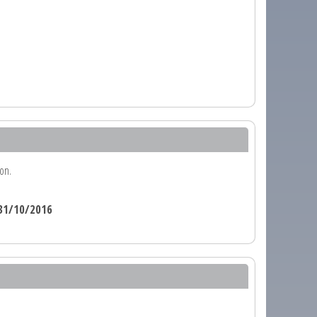
ion.
31/10/2016