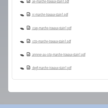
ae-marche-travaux-stain1.pdf
rc-marche-travaux-stain1.pdf
ccap-marche-travaux-stain1.pdf
cctp-marche-travaux-stain1.pdf
annexe-au-cctp-marche-travaux-stain1.pdf
dpgf-marche-travaux-stain1.pdf