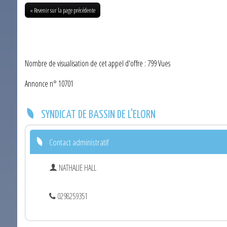
« Revenir sur la page précédente
Nombre de visualisation de cet appel d'offre : 799 Vues
Annonce n° 10701
SYNDICAT DE BASSIN DE L'ELORN
Contact administratif
NATHALIE HALL
0298259351