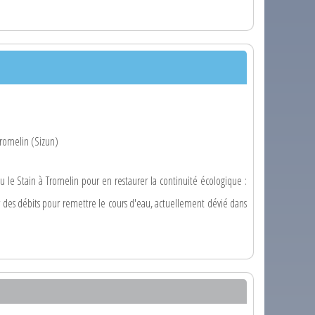
romelin (Sizun)
le Stain à Tromelin pour en restaurer la continuité écologique :
 des débits pour remettre le cours d'eau, actuellement dévié dans