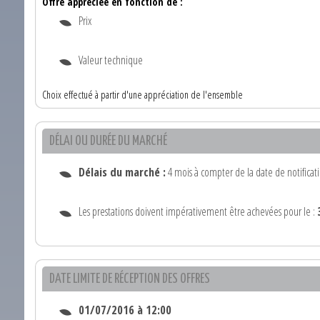
Offre appréciée en fonction de :
Prix
Valeur technique
Choix effectué à partir d'une appréciation de l'ensemble
DÉLAI OU DURÉE DU MARCHÉ
Délais du marché :
4 mois à compter de la date de notificat
Les prestations doivent impérativement être achevées pour le :
DATE LIMITE DE RÉCEPTION DES OFFRES
01/07/2016 à 12:00