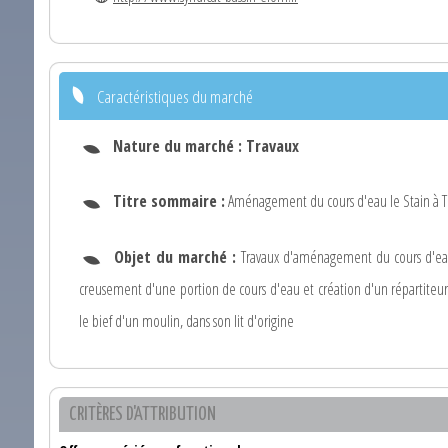
Caractéristiques du marché
Nature du marché :
Travaux
Titre sommaire :
Aménagement du cours d'eau le Stain à T
Objet du marché :
Travaux d'aménagement du cours d'eau 
creusement d'une portion de cours d'eau et création d'un répartiteur
le bief d'un moulin, dans son lit d'origine
CRITÈRES D'ATTRIBUTION