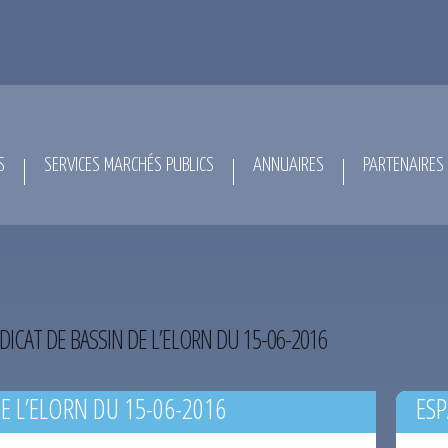
S
SERVICES MARCHÉS PUBLICS
ANNUAIRES
PARTENAIRES
DICAT DE BASSIN DE L’ELORN DU 15-06-2016
E L’ELORN DU 15-06-2016
ESP