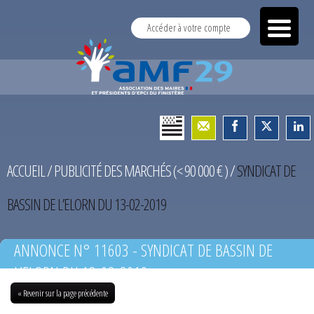
Accéder à votre compte
ACCUEIL
/
PUBLICITÉ DES MARCHÉS (< 90 000 € )
/
SYNDICAT DE
BASSIN DE L’ELORN DU 13-02-2019
ANNONCE N° 11603 - SYNDICAT DE BASSIN DE
L’ELORN DU 13-02-2019
« Revenir sur la page précédente