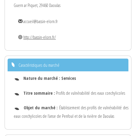
Guern ar Piquet, 29460 Daoulas
accueil@bassin-elorn.fr
http://bassin-elorn.fr/
Caractéristiques du marché
Nature du marché :
Services
Titre sommaire :
Profils de vulnérabilité des eaux conchylicoles
Objet du marché :
Établissement des profils de vulnérabilité des
eaux conchylicoles de l’anse de Penfoul et de la rivière de Daoulas