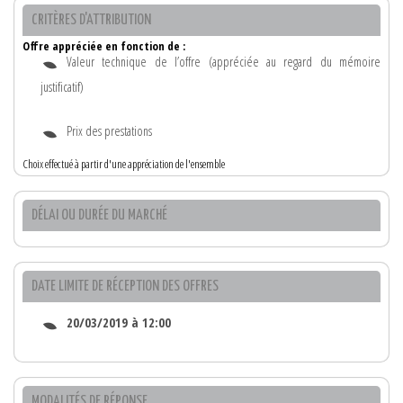
CRITÈRES D'ATTRIBUTION
Offre appréciée en fonction de :
Valeur technique de l’offre (appréciée au regard du mémoire
justificatif)
Prix des prestations
Choix effectué à partir d'une appréciation de l'ensemble
DÉLAI OU DURÉE DU MARCHÉ
DATE LIMITE DE RÉCEPTION DES OFFRES
20/03/2019 à 12:00
MODALITÉS DE RÉPONSE