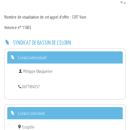
PDF
Nombre de visualisation de cet appel d'offre : 1297 Vues
Annonce n° 11603
SYNDICAT DE BASSIN DE L'ELORN
Contact administratif
Philippe Masquelier
0677694157
Contact collectivité
Ecopôle