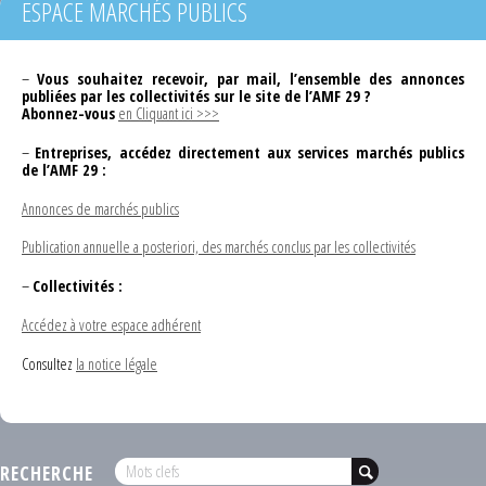
ESPACE MARCHÉS PUBLICS
–
Vous souhaitez recevoir, par mail, l’ensemble des annonces
publiées par les collectivités sur le site de l’AMF 29 ?
Abonnez-vous
en Cliquant ici >>>
–
Entreprises, accédez directement aux services marchés publics
de l’AMF 29 :
Annonces de marchés publics
Publication annuelle a posteriori, des marchés conclus par les collectivités
–
Collectivités :
Accédez à votre espace adhérent
Consultez
la notice légale
RECHERCHE