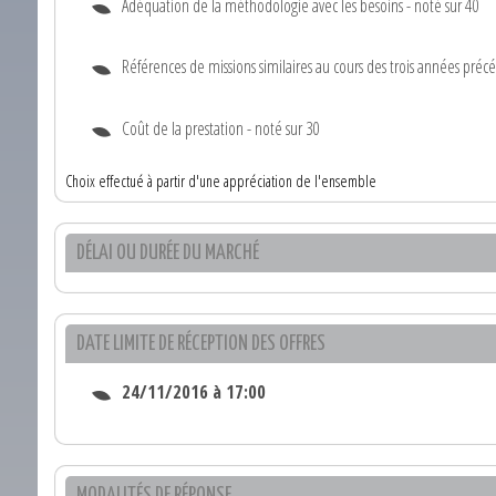
Adéquation de la méthodologie avec les besoins - noté sur 40
Références de missions similaires au cours des trois années précé
Coût de la prestation - noté sur 30
Choix effectué à partir d'une appréciation de l'ensemble
DÉLAI OU DURÉE DU MARCHÉ
DATE LIMITE DE RÉCEPTION DES OFFRES
24/11/2016 à 17:00
MODALITÉS DE RÉPONSE