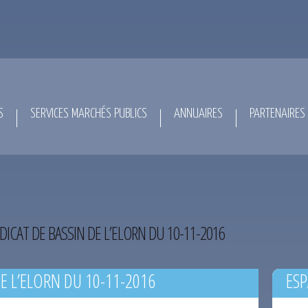
S
SERVICES MARCHÉS PUBLICS
ANNUAIRES
PARTENAIRES
DICAT DE BASSIN DE L’ELORN DU 10-11-2016
E L’ELORN DU 10-11-2016
ESP