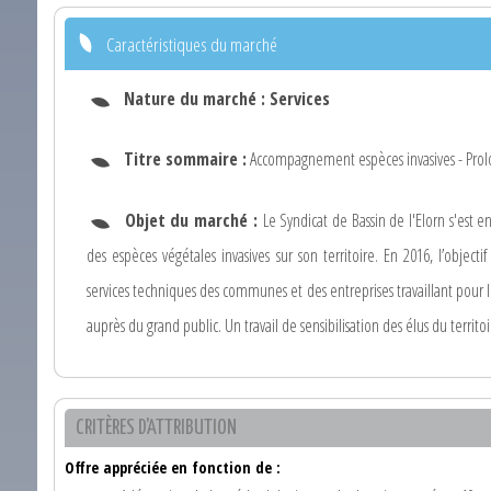
Caractéristiques du marché
Nature du marché :
Services
Titre sommaire :
Accompagnement espèces invasives - Prolo
Objet du marché :
Le Syndicat de Bassin de l'Elorn s'est
des espèces végétales invasives sur son territoire. En 2016, l’objec
services techniques des communes et des entreprises travaillant pou
auprès du grand public. Un travail de sensibilisation des élus du terri
CRITÈRES D'ATTRIBUTION
Offre appréciée en fonction de :