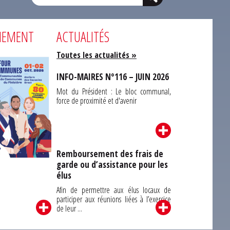
NEMENT
ACTUALITÉS
Toutes les actualités »
INFO-MAIRES N°116 – JUIN 2026
Mot du Président : Le bloc communal,
force de proximité et d'avenir
Remboursement des frais de
garde ou d’assistance pour les
Carrefour des
élus
unes du Finistère
2026
Afin de permettre aux élus locaux de
participer aux réunions liées à l’exercice
de leur ...