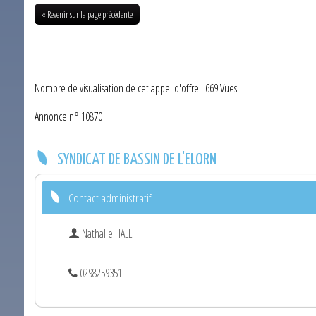
« Revenir sur la page précédente
Nombre de visualisation de cet appel d'offre : 669 Vues
Annonce n° 10870
SYNDICAT DE BASSIN DE L'ELORN
Contact administratif
Nathalie HALL
0298259351