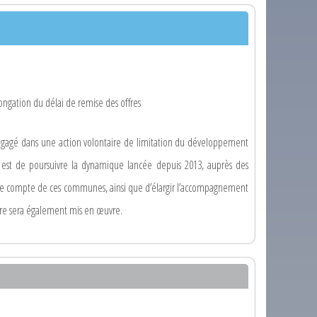
ngation du délai de remise des offres
 engagé dans une action volontaire de limitation du développement
tif est de poursuivre la dynamique lancée depuis 2013, auprès des
r le compte de ces communes, ainsi que d’élargir l’accompagnement
toire sera également mis en œuvre.